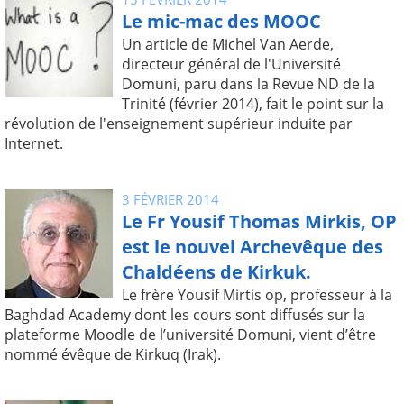
Le mic-mac des MOOC
Un article de Michel Van Aerde,
directeur général de l'Université
Domuni, paru dans la Revue ND de la
Trinité (février 2014), fait le point sur la
révolution de l'enseignement supérieur induite par
Internet.
3 FÉVRIER 2014
Le Fr Yousif Thomas Mirkis, OP
est le nouvel Archevêque des
Chaldéens de Kirkuk.
Le frère Yousif Mirtis op, professeur à la
Baghdad Academy dont les cours sont diffusés sur la
plateforme Moodle de l’université Domuni, vient d’être
nommé évêque de Kirkuq (Irak).