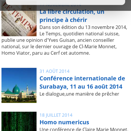
17 NOVEMBRE 2014
La libre circulation, un
principe à chérir
Dans son édition du 13 novembre 2014,
Le Temps, quotidien national suisse,
publie une opinion d'Yves Guisan, ancien conseiller
national, sur le dernier ouvrage de Cl-Marie Monnet,
Homo Viator, paru au Cerf cet automne.
31 AOÛT 2014
Conférence internationale de
Surabaya, 11 au 16 août 2014
Le dialogue,une manière de prêcher
18 JUILLET 2014
Homo numericus
Une conférence de Claire Marie Monnet,