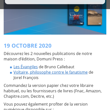
19 OCTOBRE 2020
Découvrez les 2 nouvelles publications de notre
maison d’édition, Domuni Press :
Les Évangiles
de Bruno Callebaut
Voltaire, philosophe contre le fanatisme
de
Jorel François
Commandez la version papier chez votre libraire
habituel, ou les fournisseurs de livres (Fnac, Amazon,
Chapitre.com, Decitre, etc.)
Vous pouvez également profiter de la version
numérique disponible sur :