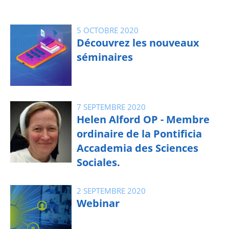
5 OCTOBRE 2020
Découvrez les nouveaux
séminaires
7 SEPTEMBRE 2020
Helen Alford OP - Membre
ordinaire de la Pontificia
Accademia des Sciences
Sociales.
2 SEPTEMBRE 2020
Webinar