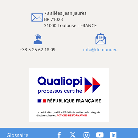
78 allées Jean Jaurès
BP 71028
31000 Toulouse - FRANCE
+33 5 25 62 18 09
info@domuni.eu
Glossaire