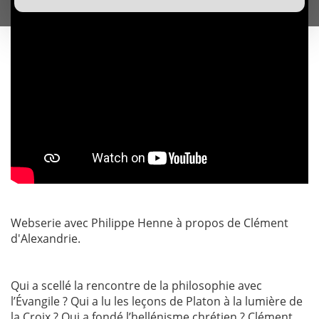
Webserie avec Philippe Henne à propos de Clément
d'Alexandrie.
Qui a scellé la rencontre de la philosophie avec
l’Évangile ? Qui a lu les leçons de Platon à la lumière de
la Croix ? Qui a fondé l’hellénisme chrétien ? Clément