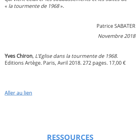
«
la tourmente de 1968
».
Patrice SABATER
Novembre 2018
Yves Chi­ron
,
L’Eglise dans la tour­mente de 1968
.
Editions Artège. Paris, Avril 2018. 272 pages. 17,00 €
Aller au lien
RESSOURCES