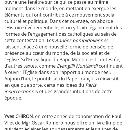
ouvre une fenêtre sur ce qui se passe au même
moment dans le monde, en mettant en exergue les
éléments qui ont contribué à ce mouvement social,
culturel et politique. Dans cet ouvrage, on aborde
l’Histoire événementielle, et on y traite également des
formes de l’engagement des catholiques au sein de
cette contestation. Les
Années pompidoliennes
laissent place à une nouvelle forme de pensée, de
présence au cœur du monde, de la société et de
l’Eglise. Si l’Encyclique du Pape Montini est contestée,
d’autres textes, comme
Evangilii Nuntiandi
continuent
à ouvrir l’Eglise dans son rapport au monde réel.
Aujourd’hui, le pontificat du Pape François réinvestit,
en quelque sorte, certaines idées du
Paris
insurrectionnel
et des grandes intuitions de cette
époque.
Yves CHIRON
, en cette année de canonisation de Paul
VI et de Mgr Oscar Romero nous offre un livre limpide
qui vient éclairer les soubassements et les suites de