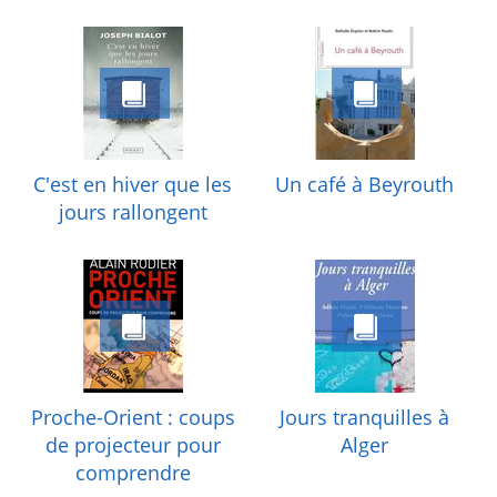
C'est en hiver que les
Un café à Beyrouth
jours rallongent
Proche-Orient : coups
Jours tranquilles à
de projecteur pour
Alger
comprendre