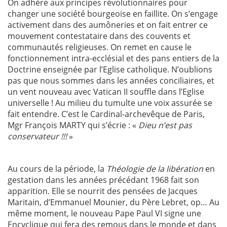
On adhère aux principes révolutionnaires pour
changer une société bourgeoise en faillite. On s’engage
activement dans des aumôneries et on fait entrer ce
mouvement contestataire dans des couvents et
communautés religieuses. On remet en cause le
fonctionnement intra-ecclésial et des pans entiers de la
Doctrine enseignée par l’Eglise catholique. N’oublions
pas que nous sommes dans les années conciliaires, et
un vent nouveau avec Vatican II souffle dans l’Eglise
universelle ! Au milieu du tumulte une voix assurée se
fait entendre. C’est le Cardinal-archevêque de Paris,
Mgr François MARTY qui s’écrie : «
Dieu n’est pas
conservateur !!!
»
Au cours de la période, la
Théologie de la libération
en
gestation dans les années précédant 1968 fait son
apparition. Elle se nourrit des pensées de Jacques
Maritain, d’Emmanuel Mounier, du Père Lebret, op… Au
même moment, le nouveau Pape Paul VI signe une
Encyclique qui fera des remous dans le monde et dans