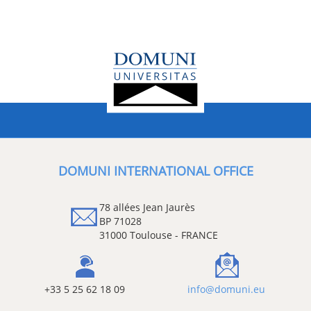
DOMUNI INTERNATIONAL OFFICE
78 allées Jean Jaurès
BP 71028
31000 Toulouse - FRANCE
+33 5 25 62 18 09
info@domuni.eu