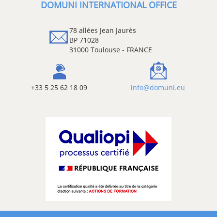
DOMUNI INTERNATIONAL OFFICE
78 allées Jean Jaurès
BP 71028
31000 Toulouse - FRANCE
+33 5 25 62 18 09
info@domuni.eu