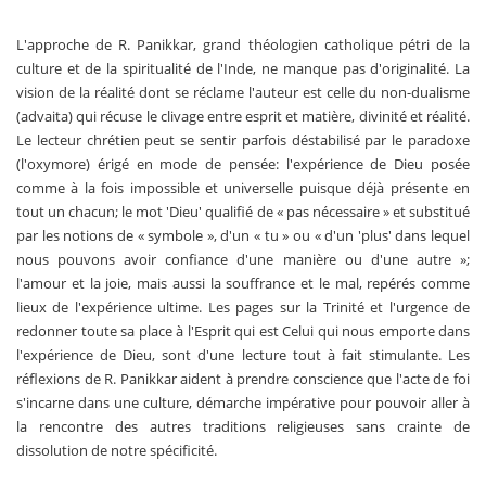
L'approche de R. Panikkar, grand théologien catholique pétri de la
culture et de la spiritualité de l'Inde, ne manque pas d'originalité. La
vision de la réalité dont se réclame l'auteur est celle du non-dualisme
(advaita) qui récuse le clivage entre esprit et matière, divinité et réalité.
Le lecteur chrétien peut se sentir parfois déstabilisé par le paradoxe
(l'oxymore) érigé en mode de pensée: l'expérience de Dieu posée
comme à la fois impossible et universelle puisque déjà présente en
tout un chacun; le mot 'Dieu' qualifié de « pas nécessaire » et substitué
par les notions de « symbole », d'un « tu » ou « d'un 'plus' dans lequel
nous pouvons avoir confiance d'une manière ou d'une autre »;
l'amour et la joie, mais aussi la souffrance et le mal, repérés comme
lieux de l'expérience ultime. Les pages sur la Trinité et l'urgence de
redonner toute sa place à l'Esprit qui est Celui qui nous emporte dans
l'expérience de Dieu, sont d'une lecture tout à fait stimulante. Les
réflexions de R. Panikkar aident à prendre conscience que l'acte de foi
s'incarne dans une culture, démarche impérative pour pouvoir aller à
la rencontre des autres traditions religieuses sans crainte de
dissolution de notre spécificité.