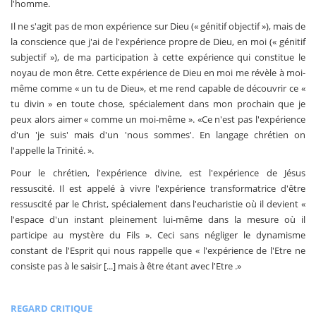
l'homme.
Il ne s'agit pas de mon expérience sur Dieu (« génitif objectif »), mais de
la conscience que j'ai de l'expérience propre de Dieu, en moi (« génitif
subjectif »), de ma participation à cette expérience qui constitue le
noyau de mon être. Cette expérience de Dieu en moi me révèle à moi-
même comme « un tu de Dieu», et me rend capable de découvrir ce «
tu divin » en toute chose, spécialement dans mon prochain que je
peux alors aimer « comme un moi-même ». «Ce n'est pas l'expérience
d'un 'je suis' mais d'un 'nous sommes'. En langage chrétien on
l'appelle la Trinité. ».
Pour le chrétien, l'expérience divine, est l'expérience de Jésus
ressuscité. Il est appelé à vivre l'expérience transformatrice d'être
ressuscité par le Christ, spécialement dans l'eucharistie où il devient «
l'espace d'un instant pleinement lui-même dans la mesure où il
participe au mystère du Fils ». Ceci sans négliger le dynamisme
constant de l'Esprit qui nous rappelle que « l'expérience de l'Etre ne
consiste pas à le saisir [...] mais à être étant avec l'Etre .»
REGARD CRITIQUE