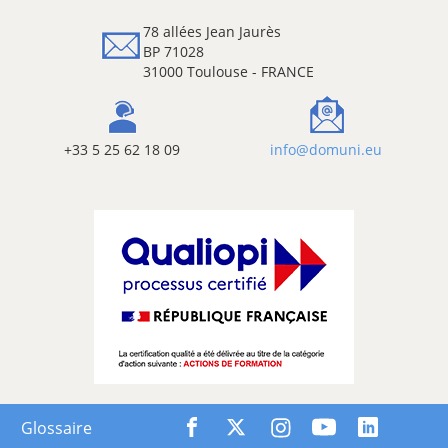
78 allées Jean Jaurès
BP 71028
31000 Toulouse - FRANCE
+33 5 25 62 18 09
info@domuni.eu
Glossaire