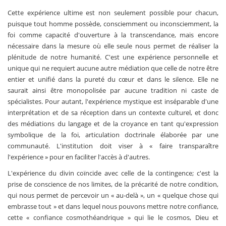
Cette expérience ultime est non seulement possible pour chacun,
puisque tout homme possède, consciemment ou inconsciemment, la
foi comme capacité d'ouverture à la transcendance, mais encore
nécessaire dans la mesure où elle seule nous permet de réaliser la
plénitude de notre humanité. C'est une expérience personnelle et
unique qui ne requiert aucune autre médiation que celle de notre être
entier et unifié dans la pureté du cœur et dans le silence. Elle ne
saurait ainsi être monopolisée par aucune tradition ni caste de
spécialistes. Pour autant, l'expérience mystique est inséparable d'une
interprétation et de sa réception dans un contexte culturel, et donc
des médiations du langage et de la croyance en tant qu'expression
symbolique de la foi, articulation doctrinale élaborée par une
communauté. L'institution doit viser à « faire transparaître
l'expérience » pour en faciliter l'accès à d'autres.
L'expérience du divin coïncide avec celle de la contingence; c'est la
prise de conscience de nos limites, de la précarité de notre condition,
qui nous permet de percevoir un « au-delà », un « quelque chose qui
embrasse tout » et dans lequel nous pouvons mettre notre confiance,
cette « confiance cosmothéandrique » qui lie le cosmos, Dieu et