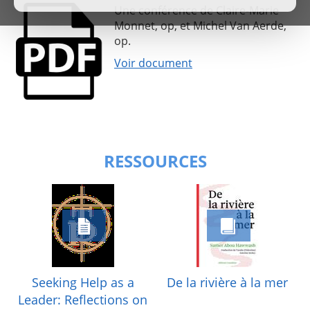
Une conférence de Claire-Marie
Monnet, op, et Michel Van Aerde,
op.
Voir document
RESSOURCES
Seeking Help as a
De la rivière à la mer
Leader: Reflections on