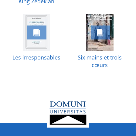
King Zedekiah
Les irresponsables
Six mains et trois
cœurs