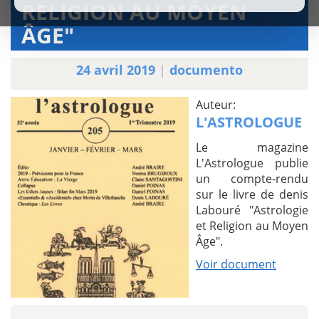
RELIGION AU MÔYEN
ÂGE"
24 avril 2019
|
documento
Auteur:
L'ASTROLOGUE
Le magazine
L'Astrologue publie
un compte-rendu
sur le livre de denis
Labouré "Astrologie
et Religion au Moyen
Âge".
Voir document