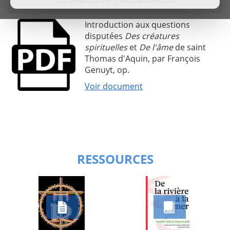
Introduction aux questions
disputées
Des créatures
spirituelles
et
De l'âme
de saint
Thomas d'Aquin, par François
Genuyt, op.
Voir document
RESSOURCES