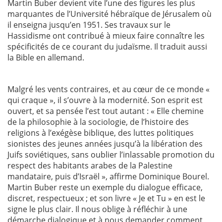
Martin Buber devient vite l’une des figures les plus
marquantes de l’Université hébraïque de Jérusalem où
il enseigna jusqu’en 1951. Ses travaux sur le
Hassidisme ont contribué à mieux faire connaître les
spécificités de ce courant du judaïsme. Il traduit aussi
la Bible en allemand.
Malgré les vents contraires, et au cœur de ce monde «
qui craque », il s’ouvre à la modernité. Son esprit est
ouvert, et sa pensée l’est tout autant : « Elle chemine
de la philosophie à la sociologie, de l’histoire des
religions à l’exégèse biblique, des luttes politiques
sionistes des jeunes années jusqu’à la libération des
Juifs soviétiques, sans oublier l’inlassable promotion du
respect des habitants arabes de la Palestine
mandataire, puis d’Israël », affirme Dominique Bourel.
Martin Buber reste un exemple du dialogue efficace,
discret, respectueux ; et son livre « Je et Tu » en est le
signe le plus clair. Il nous oblige à réfléchir à une
démarche dialogique et à nous demander comment