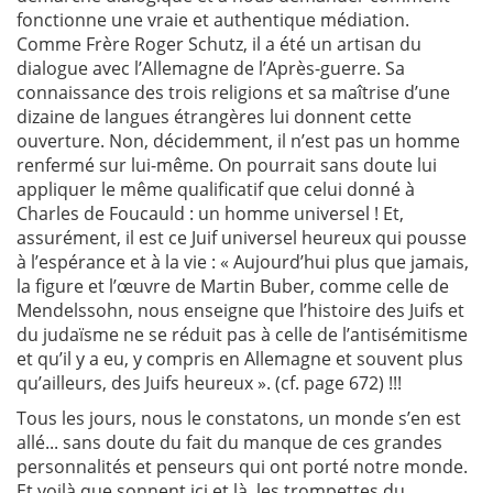
fonctionne une vraie et authentique médiation.
Comme Frère Roger Schutz, il a été un artisan du
dialogue avec l’Allemagne de l’Après-guerre. Sa
connaissance des trois religions et sa maîtrise d’une
dizaine de langues étrangères lui donnent cette
ouverture. Non, décidemment, il n’est pas un homme
renfermé sur lui-même. On pourrait sans doute lui
appliquer le même qualificatif que celui donné à
Charles de Foucauld : un homme universel ! Et,
assurément, il est ce Juif universel heureux qui pousse
à l’espérance et à la vie : « Aujourd’hui plus que jamais,
la figure et l’œuvre de Martin Buber, comme celle de
Mendelssohn, nous enseigne que l’histoire des Juifs et
du judaïsme ne se réduit pas à celle de l’antisémitisme
et qu’il y a eu, y compris en Allemagne et souvent plus
qu’ailleurs, des Juifs heureux ». (cf. page 672) !!!
Tous les jours, nous le constatons, un monde s’en est
allé... sans doute du fait du manque de ces grandes
personnalités et penseurs qui ont porté notre monde.
Et voilà que sonnent ici et là, les trompettes du