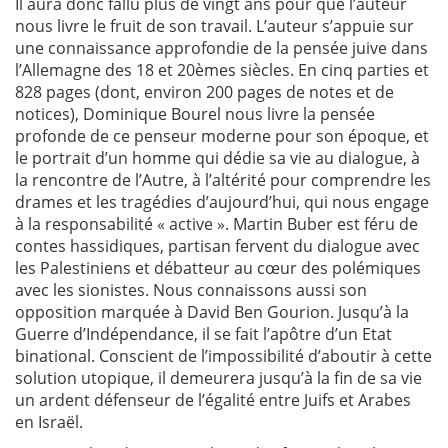
Il aura donc fallu plus de vingt ans pour que l’auteur
nous livre le fruit de son travail. L’auteur s’appuie sur
une connaissance approfondie de la pensée juive dans
l’Allemagne des 18 et 20èmes siècles. En cinq parties et
828 pages (dont, environ 200 pages de notes et de
notices), Dominique Bourel nous livre la pensée
profonde de ce penseur moderne pour son époque, et
le portrait d’un homme qui dédie sa vie au dialogue, à
la rencontre de l’Autre, à l’altérité pour comprendre les
drames et les tragédies d’aujourd’hui, qui nous engage
à la responsabilité « active ». Martin Buber est féru de
contes hassidiques, partisan fervent du dialogue avec
les Palestiniens et débatteur au cœur des polémiques
avec les sionistes. Nous connaissons aussi son
opposition marquée à David Ben Gourion. Jusqu’à la
Guerre d’Indépendance, il se fait l’apôtre d’un Etat
binational. Conscient de l’impossibilité d’aboutir à cette
solution utopique, il demeurera jusqu’à la fin de sa vie
un ardent défenseur de l’égalité entre Juifs et Arabes
en Israël.