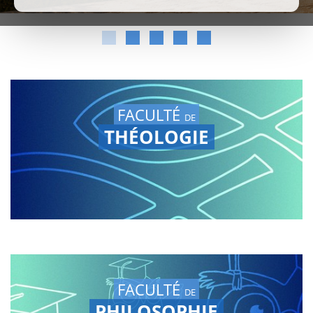
FACULTÉ
DE
THÉOLOGIE
FACULTÉ
DE
PHILOSOPHIE