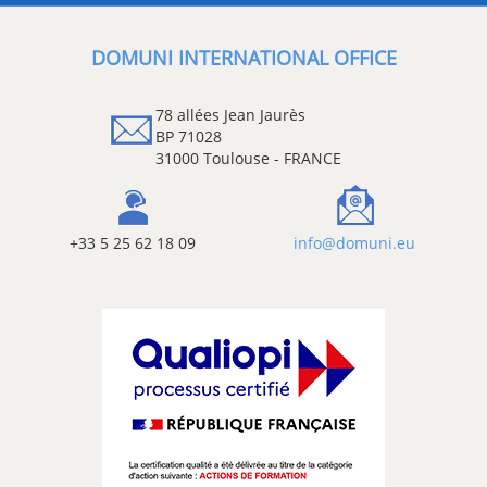
DOMUNI INTERNATIONAL OFFICE
78 allées Jean Jaurès
BP 71028
31000 Toulouse - FRANCE
+33 5 25 62 18 09
info@domuni.eu