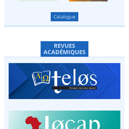
Catalogue
REVUES
ACADÉMIQUES