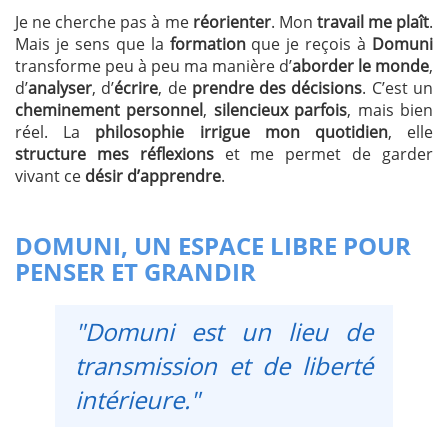
Je ne cherche pas à me
réorienter
. Mon
travail me plaît
.
Mais je sens que la
formation
que je reçois à
Domuni
transforme peu à peu ma manière d’
aborder le monde
,
d’
analyser
, d’
écrire
, de
prendre des décisions
. C’est un
cheminement personnel
,
silencieux parfois
, mais bien
réel. La
philosophie irrigue mon quotidien
, elle
structure mes réflexions
et me permet de garder
vivant ce
désir d’apprendre
.
DOMUNI, UN ESPACE LIBRE POUR
PENSER ET GRANDIR
"Domuni est un lieu de
transmission et de liberté
intérieure."