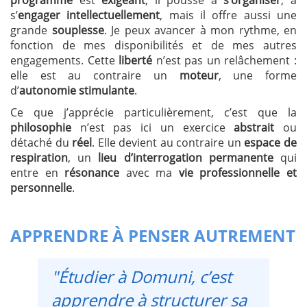
s’
engager intellectuellement
, mais il offre aussi une
grande
souplesse
. Je peux avancer à mon rythme, en
fonction de mes disponibilités et de mes autres
engagements. Cette
liberté
n’est pas un relâchement :
elle est au contraire un
moteur
, une forme
d’
autonomie stimulante
.
Ce que j’apprécie particulièrement, c’est que la
philosophie
n’est pas ici un exercice
abstrait
ou
détaché du
réel
. Elle devient au contraire un
espace de
respiration
, un
lieu d’interrogation permanente
qui
entre en
résonance
avec ma
vie professionnelle et
personnelle
.
APPRENDRE À PENSER AUTREMENT
"Étudier à Domuni, c’est
apprendre à structurer sa