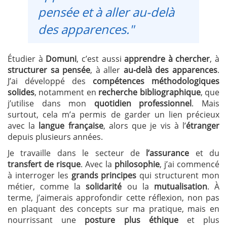
pensée et à aller au-delà
des apparences."
Étudier à
Domuni
, c’est aussi
apprendre à chercher
, à
structurer sa pensée
, à aller
au-delà des apparences
.
J’ai développé des
compétences méthodologiques
solides
, notamment en
recherche bibliographique
, que
j’utilise dans mon
quotidien professionnel
. Mais
surtout, cela m’a permis de garder un lien précieux
avec la
langue française
, alors que je vis à l’
étranger
depuis plusieurs années.
Je travaille dans le secteur de
l’assurance
et du
transfert de risque
. Avec la
philosophie
, j’ai commencé
à interroger les
grands principes
qui structurent mon
métier, comme la
solidarité
ou la
mutualisation
. À
terme, j’aimerais approfondir cette réflexion, non pas
en plaquant des concepts sur ma pratique, mais en
nourrissant une
posture plus éthique
et plus