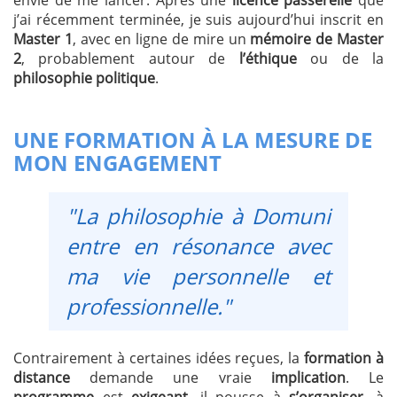
j’ai récemment terminée, je suis aujourd’hui inscrit en
Master 1
, avec en ligne de mire un
mémoire de Master
2
, probablement autour de
l’éthique
ou de la
philosophie politique
.
UNE FORMATION À LA MESURE DE
MON ENGAGEMENT
"La philosophie à Domuni
entre en résonance avec
ma vie personnelle et
professionnelle."
Contrairement à certaines idées reçues, la
formation à
distance
demande une vraie
implication
. Le
programme
est
exigeant
, il pousse à
s’organiser
, à