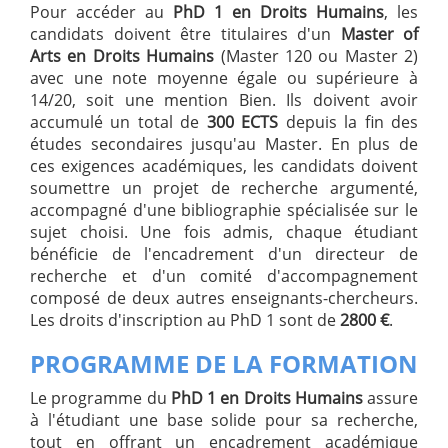
Pour accéder au
PhD 1 en Droits Humains
, les
candidats doivent être titulaires d'un
Master of
Arts en Droits Humains
(Master 120 ou Master 2)
avec une note moyenne égale ou supérieure à
14/20, soit une mention Bien. Ils doivent avoir
accumulé un total de
300 ECTS
depuis la fin des
études secondaires jusqu'au Master. En plus de
ces exigences académiques, les candidats doivent
soumettre un projet de recherche argumenté,
accompagné d'une bibliographie spécialisée sur le
sujet choisi. Une fois admis, chaque étudiant
bénéficie de l'encadrement d'un directeur de
recherche et d'un comité d'accompagnement
composé de deux autres enseignants-chercheurs.
Les droits d'inscription au PhD 1 sont de
2800 €
.
PROGRAMME DE LA FORMATION
Le programme du
PhD 1 en Droits Humains
assure
à l'étudiant une base solide pour sa recherche,
tout en offrant un encadrement académique