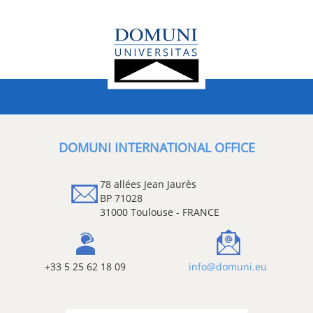
DOMUNI INTERNATIONAL OFFICE
78 allées Jean Jaurès
BP 71028
31000 Toulouse - FRANCE
+33 5 25 62 18 09
info@domuni.eu