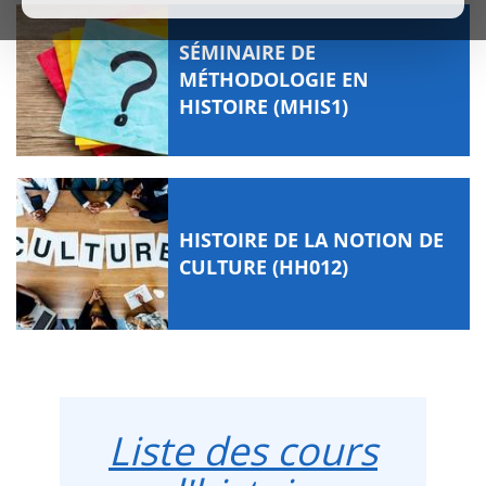
SÉMINAIRE DE
MÉTHODOLOGIE EN
HISTOIRE (MHIS1)
HISTOIRE DE LA NOTION DE
CULTURE (HH012)
Liste des cours