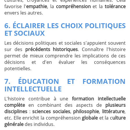
favorise l'
empathie
, la
compréhension
et la
tolérance
envers les autres.
6.
ÉCLAIRER LES CHOIX POLITIQUES
ET SOCIAUX
Les décisions politiques et sociales s'appuient souvent
sur des
précédents historiques
. Connaître l'histoire
permet de mieux comprendre les implications de ces
décisions et d'en évaluer les conséquences
potentielles.
7.
ÉDUCATION ET FORMATION
INTELLECTUELLE
L'histoire contribue à une
formation intellectuelle
complète
en combinant des aspects de
plusieurs
disciplines
:
sciences sociales
,
philosophie
,
littérature
,
etc. Elle enrichit la compréhension
globale
et la c
ulture
générale
des individus.