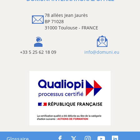
78 allées Jean Jaurès
BP 71028
31000 Toulouse - FRANCE
+33 5 25 62 18 09
info@domuni.eu
Glossaire