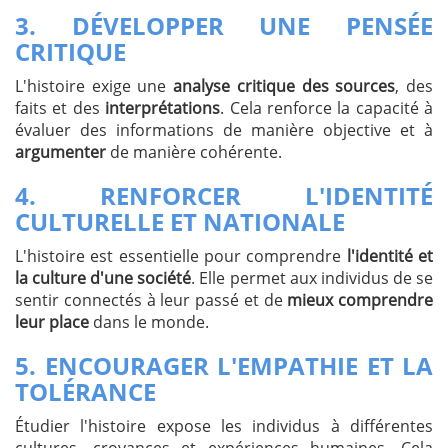
3.
DÉVELOPPER UNE PENSÉE
CRITIQUE
L'histoire exige une
analyse critique des sources
, des
faits et des
interprétations
. Cela renforce la capacité à
évaluer des informations de manière objective et à
argumenter
de manière cohérente.
4.
RENFORCER L'IDENTITÉ
CULTURELLE ET NATIONALE
L'histoire est essentielle pour comprendre
l'identité et
la culture d'une société
. Elle permet aux individus de se
sentir connectés à leur passé et de
mieux comprendre
leur place
dans le monde.
5.
ENCOURAGER L'EMPATHIE ET LA
TOLÉRANCE
Étudier l'histoire expose les individus à différentes
cultures, croyances et expériences humaines. Cela