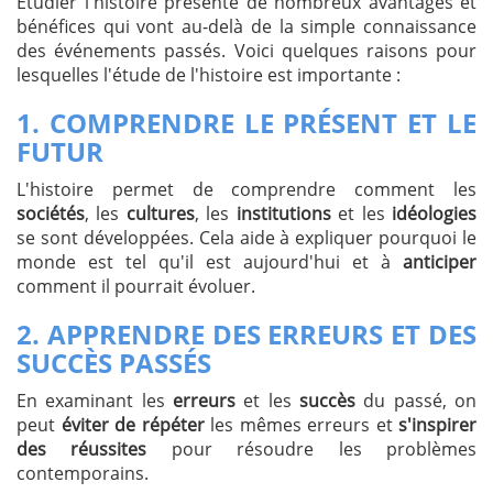
Étudier l'histoire présente de nombreux avantages et
bénéfices qui vont au-delà de la simple connaissance
des événements passés. Voici quelques raisons pour
lesquelles l'étude de l'histoire est importante :
1.
COMPRENDRE LE PRÉSENT ET LE
FUTUR
L'histoire permet de comprendre comment les
sociétés
, les
cultures
, les
institutions
et les
idéologies
se sont développées. Cela aide à expliquer pourquoi le
monde est tel qu'il est aujourd'hui et à
anticiper
comment il pourrait évoluer.
2.
APPRENDRE DES ERREURS ET DES
SUCCÈS PASSÉS
En examinant les
erreurs
et les
succès
du passé, on
peut
éviter de répéter
les mêmes erreurs et
s'inspirer
des réussites
pour résoudre les problèmes
contemporains.