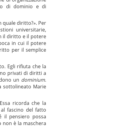
to di dominio e di
quale diritto?». Per
ioni universitarie,
il diritto e il potere
oca in cui il potere
itto per il semplice
. Egli rifiuta che la
 privati di diritti a
siedono un
dominium
.
a sottolineato Marie
 Essa ricorda che la
al fascino del fatto
é il pensiero possa
tto non è la maschera