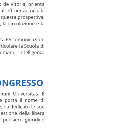
o de Vitoria, orienta
l’efficienza, né alla
n questa prospettiva,
, la circolazione e la
onta 66 comunicazioni
ticolare la Scuola di
umani, l’intelligenza
CONGRESSO
omuni Universitas. È
he porta il nome di
e, ha dedicato le sue
estione della libera
 pensiero giuridico