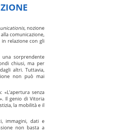
EZIONE
nicationis
, nozione
o alla comunicazione,
e in relazione con gli
va una sorprendente
ondi chiusi, ma per
gli altri. Tuttavia,
cazione non può mai
: «L’apertura senza
 Il genio di Vitoria
zia, la mobilità e il
i, immagini, dati e
ssione non basta a