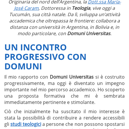
Originaria del nord dell’Argentina, la
Dott.ssa María-
José Caram
, Dottoressa in
Teologia
, vive oggi a
Tucumán, sua città natale. Da lì, sviluppa un’attività
accademica che oltrepassa le frontiere: collabora a
distanza con università in Argentina, in Bolivia e, in
modo particolare, con
Domuni Universitas
.
UN INCONTRO
PROGRESSIVO CON
DOMUNI
Il mio rapporto con
Domuni Universitas
si è costruito
progressivamente, ma oggi è diventato un impegno
importante nel mio percorso accademico. Ho scoperto
una proposta formativa che mi è sembrata
immediatamente pertinente e stimolante.
Ciò che inizialmente ha suscitato il mio interesse è
stata la possibilità di contribuire a rendere accessibili
gli
studi teologici
a persone che non possono spostarsi