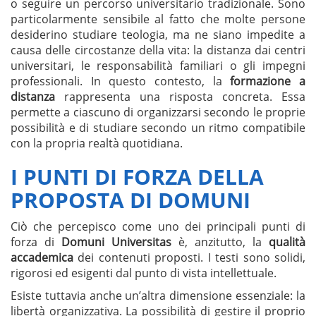
o seguire un percorso universitario tradizionale. Sono
particolarmente sensibile al fatto che molte persone
desiderino studiare teologia, ma ne siano impedite a
causa delle circostanze della vita: la distanza dai centri
universitari, le responsabilità familiari o gli impegni
professionali. In questo contesto, la
formazione a
distanza
rappresenta una risposta concreta. Essa
permette a ciascuno di organizzarsi secondo le proprie
possibilità e di studiare secondo un ritmo compatibile
con la propria realtà quotidiana.
I PUNTI DI FORZA DELLA
PROPOSTA DI DOMUNI
Ciò che percepisco come uno dei principali punti di
forza di
Domuni Universitas
è, anzitutto, la
qualità
accademica
dei contenuti proposti. I testi sono solidi,
rigorosi ed esigenti dal punto di vista intellettuale.
Esiste tuttavia anche un’altra dimensione essenziale: la
libertà organizzativa. La possibilità di gestire il proprio