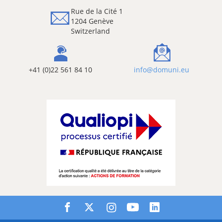
Rue de la Cité 1
1204 Genève
Switzerland
+41 (0)22 561 84 10
info@domuni.eu