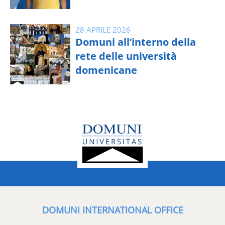
28 APRILE 2026
Domuni all’interno della
rete delle università
domenicane
DOMUNI INTERNATIONAL OFFICE