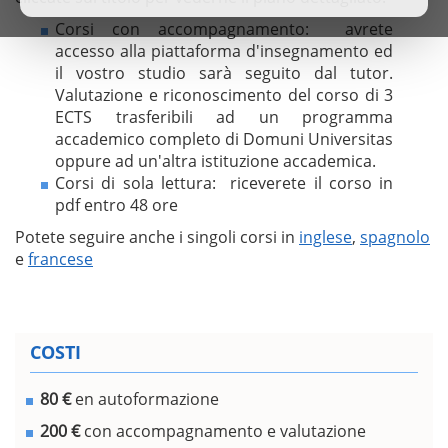
Corsi con accompagnamento: avrete
accesso alla piattaforma d'insegnamento ed
il vostro studio sarà seguito dal tutor.
Valutazione e riconoscimento del corso di 3
ECTS trasferibili ad un programma
accademico completo di Domuni Universitas
oppure ad un'altra istituzione accademica.
Corsi di sola lettura: riceverete il corso in
pdf entro 48 ore
Potete seguire anche i singoli corsi in
inglese
,
spagnolo
e
francese
COSTI
80 €
en autoformazione
200 €
con accompagnamento e valutazione