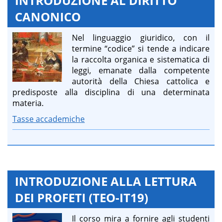
INTRODUZIONE AL DIRITTO
CANONICO
Nel linguaggio giuridico, con il
termine “codice” si tende a indicare
la raccolta organica e sistematica di
leggi, emanate dalla competente
autorità della Chiesa cattolica e
predisposte alla disciplina di una determinata
materia.
Tasse accademiche
INTRODUZIONE ALLA LETTURA
DEI PROFETI (TEO-IT19)
Il corso mira a fornire agli studenti