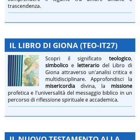
trascendenza.
IL LIBRO DI GIONA (TEO-IT27)
Scopri il significato
teologico
,
simbolico
e
letterario
del Libro di
Giona attraverso un'analisi critica e
multidisciplinare. Approfondisci la
misericordia
divina, la
missione
profetica e l'universalità del messaggio biblico in un
percorso di riflessione spirituale e accademica.
IL NUOVO TESTAMENTO ALLA