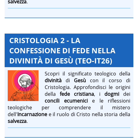
salvezza
.
CRISTOLOGIA 2 - LA
CONFESSIONE DI FEDE NELLA
DIVINITÀ DI GESÙ (TEO-IT26)
Scopri il significato teologico della
divinità
di
Gesù
con il corso di
Cristologia. Approfondisci le origini
della
fede cristiana
, i
dogmi
dei
concili
ecumenici
e le riflessioni
teologiche per comprendere il mistero
dell'
Incarnazione
e il ruolo di Cristo nella storia della
salvezza
.