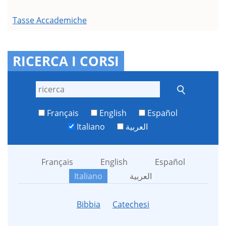
Tasse Accademiche
RICERCA I CORSI
Français
English
Español
Italiano
العربية
Français
English
Español
Italiano
العربية
Bibbia
Catechesi