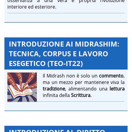
osservanza a una vera e propria rivoluzione
interiore ed esteriore.
INTRODUZIONE AI MIDRASHIM:
TECNICA, CORPUS E LAVORO
ESEGETICO (TEO-IT22)
Il Midrash non è solo un
commento
,
ma un mezzo per mantenere viva la
tradizione
, alimentando una
lettura
infinita della
Scrittura
.