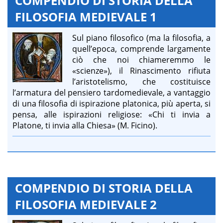
COMPENDIO DI STORIA DELLA
FILOSOFIA MEDIEVALE 1
Sul piano filosofico (ma la filosofia, a
quell’epoca, comprende largamente
ciò che noi chiameremmo le
«scienze»), il Rinascimento rifiuta
l’aristotelismo, che costituisce
l’armatura del pensiero tardomedievale, a vantaggio
di una filosofia di ispirazione platonica, più aperta, si
pensa, alle ispirazioni religiose: «Chi ti invia a
Platone, ti invia alla Chiesa» (M. Ficino).
COMPENDIO DI STORIA DELLA
FILOSOFIA MEDIEVALE 2