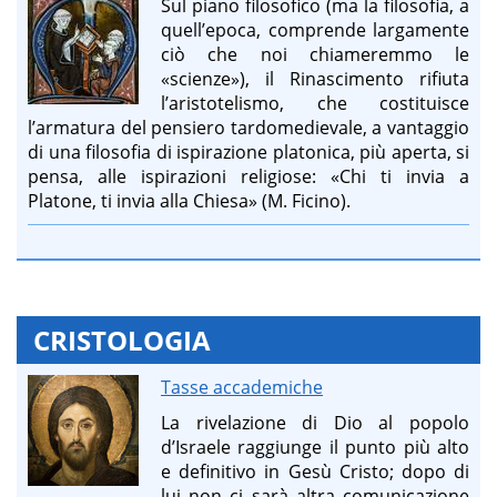
Sul piano filosofico (ma la filosofia, a
quell’epoca, comprende largamente
ciò che noi chiameremmo le
«scienze»), il Rinascimento rifiuta
l’aristotelismo, che costituisce
l’armatura del pensiero tardomedievale, a vantaggio
di una filosofia di ispirazione platonica, più aperta, si
pensa, alle ispirazioni religiose: «Chi ti invia a
Platone, ti invia alla Chiesa» (M. Ficino).
CRISTOLOGIA
Tasse accademiche
La rivelazione di Dio al popolo
d’Israele raggiunge il punto più alto
e definitivo in Gesù Cristo; dopo di
lui non ci sarà altra comunicazione