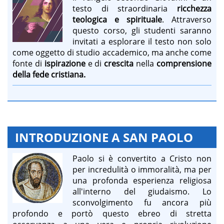
testo di straordinaria
ricchezza
teologica e spirituale
. Attraverso
questo corso, gli studenti saranno
invitati a esplorare il testo non solo
come oggetto di studio accademico, ma anche come
fonte di
ispirazione
e di
crescita
nella
comprensione
della fede cristiana.
INTRODUZIONE A SAN PAOLO
Paolo si è convertito a Cristo non
per incredulità o immoralità, ma per
una profonda esperienza religiosa
all'interno del giudaismo. Lo
sconvolgimento fu ancora più
profondo e portò questo ebreo di stretta