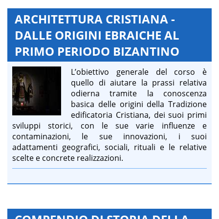
ARCHITETTURA CRISTIANA -
DALLE ORIGINI EBRAICHE AL
PRIMO PERIODO BIZANTINO
L’obiettivo generale del corso è
quello di aiutare la prassi relativa
odierna tramite la conoscenza
basica delle origini della Tradizione
edificatoria Cristiana, dei suoi primi
sviluppi storici, con le sue varie influenze e
contaminazioni, le sue innovazioni, i suoi
adattamenti geografici, sociali, rituali e le relative
scelte e concrete realizzazioni.