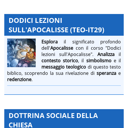
DODICI LEZIONI
SULL'APOCALISSE (TEO-IT29)
Esplora
il significato profondo
dell'
Apocalisse
con il corso "Dodici
lezioni sull'Apocalisse".
Analizza
il
contesto storico
, il
simbolismo
e il
messaggio teologico
di questo testo
biblico, scoprendo la sua rivelazione di
speranza
e
redenzione
.
DOTTRINA SOCIALE DELLA
CHIESA