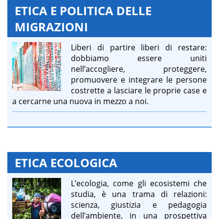
ETICA E POLITICA DELLE
MIGRAZIONI
Liberi di partire liberi di restare:
dobbiamo essere uniti
nell’accogliere, proteggere,
promuovere e integrare le persone
costrette a lasciare le proprie case e
a cercarne una nuova in mezzo a noi.
ETICA ECOLOGICA
L’ecologia, come gli ecosistemi che
studia, è una trama di relazioni:
scienza, giustizia e pedagogia
dell’ambiente, in una prospettiva