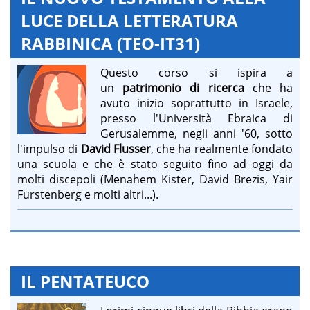
LUCE DELLA LETTERATURA
RABBINICA (TEO-IT31)
Questo corso si ispira a
un
patrimonio di ricerca
che ha
avuto inizio soprattutto in Israele,
presso l'Università Ebraica di
Gerusalemme, negli anni '60, sotto
l'impulso di
David Flusser
, che ha realmente fondato
una scuola e che è stato seguito fino ad oggi da
molti discepoli (Menahem Kister, David Brezis, Yair
Furstenberg e molti altri...).
IL PENTATEUCO