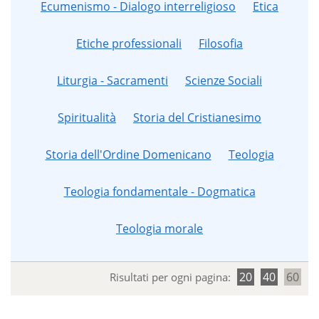
Ecumenismo - Dialogo interreligioso
Etica
Etiche professionali
Filosofia
Liturgia - Sacramenti
Scienze Sociali
Spiritualità
Storia del Cristianesimo
Storia dell'Ordine Domenicano
Teologia
Teologia fondamentale - Dogmatica
Teologia morale
20
40
60
Risultati per ogni pagina: