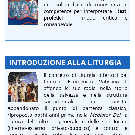
una solida base di conoscenze e
competenze per interpretare i
testi
profetici
in modo
critico
e
consapevole
.
INTRODUZIONE ALLA LITURGIA
Il concetto di Liturgia offertoci dal
Concilio Ecumenico Vaticano II
affonda le sue radici nella storia
della salvezza e nella struttura
sacramentale di questa.
Abbandonato il punto di partenza classico,
riproposto pochi anni prima nella
Mediator Dei
: la
natura del culto in generale e delle sue forme
(interno-esterno; privato-pubblico) e contro le
concezioni estetico-rubricali-giuridiche della Liturgia