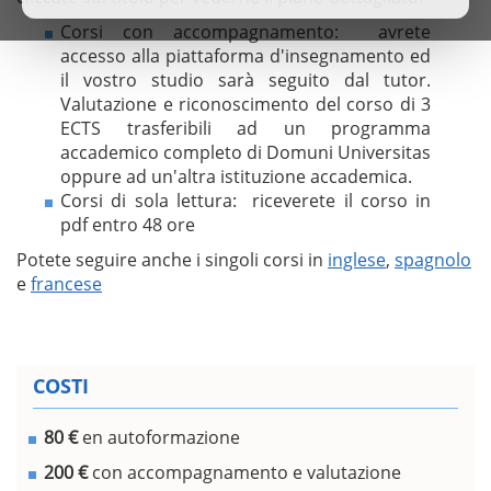
Corsi con accompagnamento: avrete
accesso alla piattaforma d'insegnamento ed
il vostro studio sarà seguito dal tutor.
Valutazione e riconoscimento del corso di 3
ECTS trasferibili ad un programma
accademico completo di Domuni Universitas
oppure ad un'altra istituzione accademica.
Corsi di sola lettura: riceverete il corso in
pdf entro 48 ore
Potete seguire anche i singoli corsi in
inglese
,
spagnolo
e
francese
COSTI
80 €
en autoformazione
200 €
con accompagnamento e valutazione