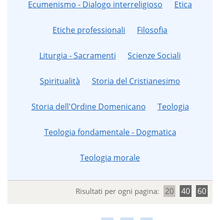
Ecumenismo - Dialogo interreligioso
Etica
Etiche professionali
Filosofia
Liturgia - Sacramenti
Scienze Sociali
Spiritualità
Storia del Cristianesimo
Storia dell'Ordine Domenicano
Teologia
Teologia fondamentale - Dogmatica
Teologia morale
20
40
60
Risultati per ogni pagina: