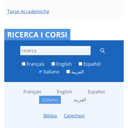
Tasse Accademiche
RICERCA I CORSI
Français
English
Español
Italiano
العربية
Français
English
Español
Italiano
العربية
Bibbia
Catechesi