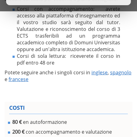
Corsi con accompagnamento: avrete
accesso alla piattaforma d'insegnamento ed
il vostro studio sarà seguito dal tutor.
Valutazione e riconoscimento del corso di 3
ECTS trasferibili ad un programma
accademico completo di Domuni Universitas
oppure ad un'altra istituzione accademica.
Corsi di sola lettura: riceverete il corso in
pdf entro 48 ore
Potete seguire anche i singoli corsi in
inglese
,
spagnolo
e
francese
COSTI
80 €
en autoformazione
200 €
con accompagnamento e valutazione