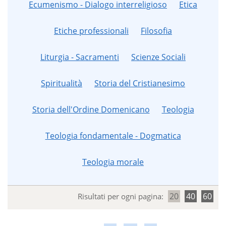
Ecumenismo - Dialogo interreligioso
Etica
Etiche professionali
Filosofia
Liturgia - Sacramenti
Scienze Sociali
Spiritualità
Storia del Cristianesimo
Storia dell'Ordine Domenicano
Teologia
Teologia fondamentale - Dogmatica
Teologia morale
20
40
60
Risultati per ogni pagina: