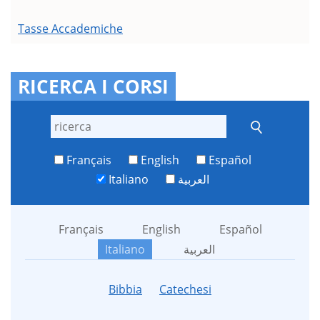
Tasse Accademiche
RICERCA I CORSI
Français
English
Español
Italiano
العربية
Français
English
Español
Italiano
العربية
Bibbia
Catechesi