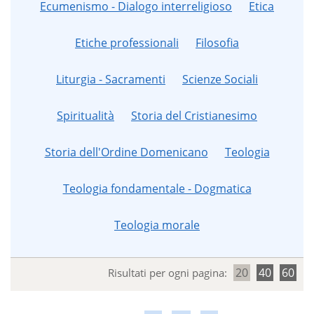
Ecumenismo - Dialogo interreligioso
Etica
Etiche professionali
Filosofia
Liturgia - Sacramenti
Scienze Sociali
Spiritualità
Storia del Cristianesimo
Storia dell'Ordine Domenicano
Teologia
Teologia fondamentale - Dogmatica
Teologia morale
20
40
60
Risultati per ogni pagina: