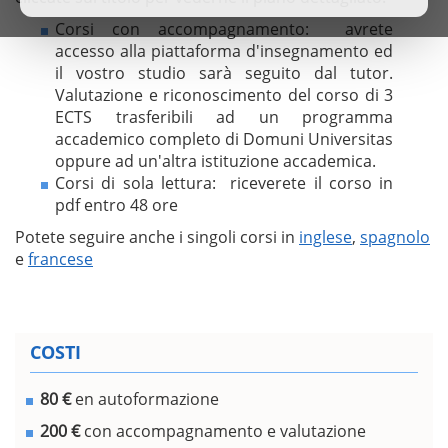
Corsi con accompagnamento: avrete
accesso alla piattaforma d'insegnamento ed
il vostro studio sarà seguito dal tutor.
Valutazione e riconoscimento del corso di 3
ECTS trasferibili ad un programma
accademico completo di Domuni Universitas
oppure ad un'altra istituzione accademica.
Corsi di sola lettura: riceverete il corso in
pdf entro 48 ore
Potete seguire anche i singoli corsi in
inglese
,
spagnolo
e
francese
COSTI
80 €
en autoformazione
200 €
con accompagnamento e valutazione