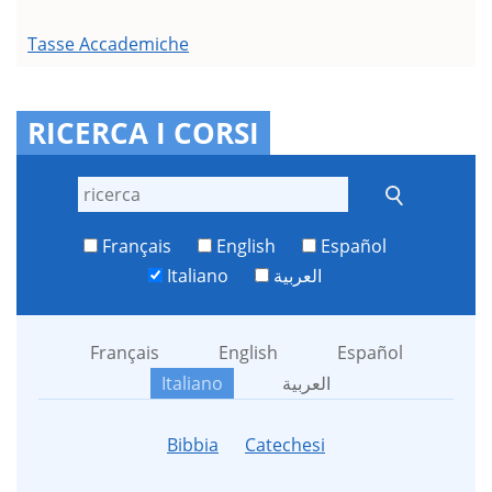
Tasse Accademiche
RICERCA I CORSI
Français
English
Español
Italiano
العربية
Français
English
Español
Italiano
العربية
Bibbia
Catechesi