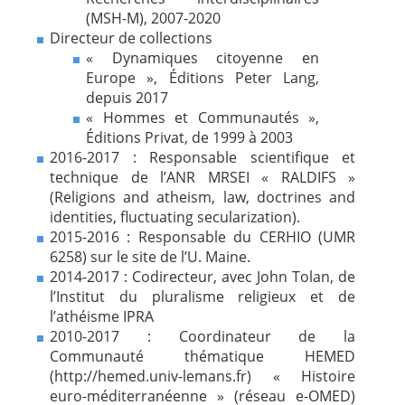
(MSH-M), 2007-2020
Directeur de collections
« Dynamiques citoyenne en
Europe », Éditions Peter Lang,
depuis 2017
« Hommes et Communautés »,
Éditions Privat, de 1999 à 2003
2016-2017 : Responsable scientifique et
technique de l’ANR MRSEI « RALDIFS »
(Religions and atheism,
law, doctrines and
identities, fluctuating secularization).
2015-2016 : Responsable du CERHIO (UMR
6258) sur le site de l’U. Maine.
2014-2017 : Codirecteur, avec John Tolan, de
l’Institut du pluralisme religieux et de
l’athéisme IPRA
2010-2017 : Coordinateur de la
Communauté thématique HEMED
(http://hemed.univ-lemans.fr) « Histoire
euro-méditerranéenne » (réseau e-OMED)