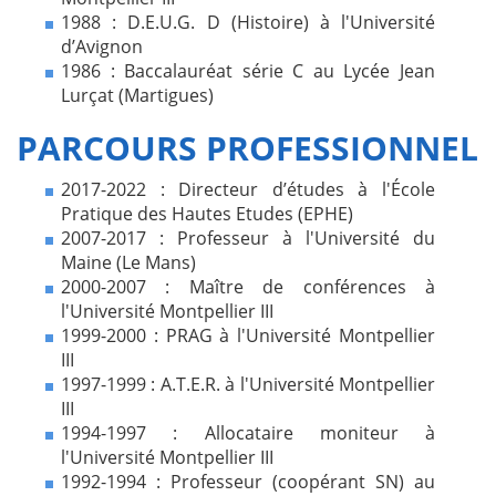
1988 : D.E.U.G. D (Histoire) à l'Université
d’Avignon
1986 : Baccalauréat série C au Lycée Jean
Lurçat (Martigues)
PARCOURS PROFESSIONNEL
2017-2022 : Directeur d’études à l'École
Pratique des Hautes Etudes (EPHE)
2007-2017 : Professeur à l'Université du
Maine (Le Mans)
2000-2007 : Maître de conférences à
l'Université Montpellier III
1999-2000 : PRAG à l'Université Montpellier
III
1997-1999 : A.T.E.R. à l'Université Montpellier
III
1994-1997 : Allocataire moniteur à
l'Université Montpellier III
1992-1994 : Professeur (coopérant SN) au