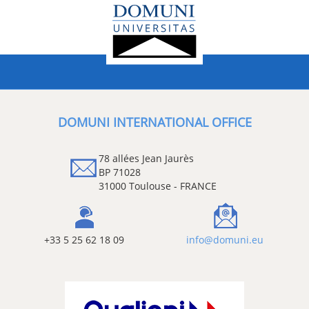
DOMUNI INTERNATIONAL OFFICE
78 allées Jean Jaurès
BP 71028
31000 Toulouse - FRANCE
+33 5 25 62 18 09
info@domuni.eu