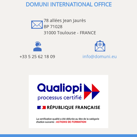
DOMUNI INTERNATIONAL OFFICE
78 allées Jean Jaurès
BP 71028
31000 Toulouse - FRANCE
+33 5 25 62 18 09
info@domuni.eu