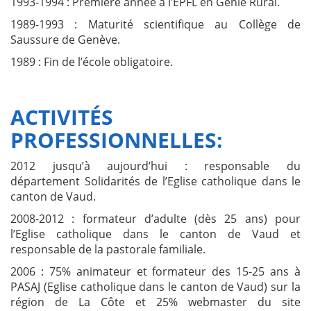
1993-1994 : Première année à l’EPFL en Génie Rural.
1989-1993 : Maturité scientifique au Collège de
Saussure de Genève.
1989 : Fin de l’école obligatoire.
ACTIVITÉS
PROFESSIONNELLES:
2012 jusqu’à aujourd’hui : responsable du
département Solidarités de l’Eglise catholique dans le
canton de Vaud.
2008-2012 : formateur d’adulte (dès 25 ans) pour
l’Eglise catholique dans le canton de Vaud et
responsable de la pastorale familiale.
2006 : 75% animateur et formateur des 15-25 ans à
PASAJ (Eglise catholique dans le canton de Vaud) sur la
région de La Côte et 25% webmaster du site