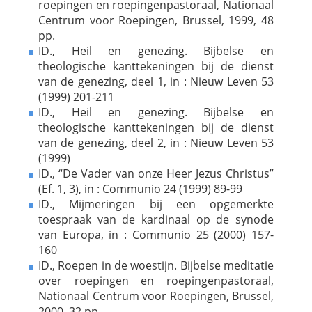
roepingen en roepingenpastoraal, Nationaal
Centrum voor Roepingen, Brussel, 1999, 48
pp.
ID., Heil en genezing. Bijbelse en
theologische kanttekeningen bij de dienst
van de genezing, deel 1, in : Nieuw Leven 53
(1999) 201-211
ID., Heil en genezing. Bijbelse en
theologische kanttekeningen bij de dienst
van de genezing, deel 2, in : Nieuw Leven 53
(1999)
ID., “De Vader van onze Heer Jezus Christus”
(Ef. 1, 3), in : Communio 24 (1999) 89-99
ID., Mijmeringen bij een opgemerkte
toespraak van de kardinaal op de synode
van Europa, in : Communio 25 (2000) 157-
160
ID., Roepen in de woestijn. Bijbelse meditatie
over roepingen en roepingenpastoraal,
Nationaal Centrum voor Roepingen, Brussel,
2000, 32 pp.