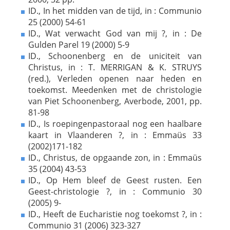
ID., In het midden van de tijd, in : Communio
25 (2000) 54-61
ID., Wat verwacht God van mij ?, in : De
Gulden Parel 19 (2000) 5-9
ID., Schoonenberg en de uniciteit van
Christus, in : T. MERRIGAN & K. STRUYS
(red.), Verleden openen naar heden en
toekomst. Meedenken met de christologie
van Piet Schoonenberg, Averbode, 2001, pp.
81-98
ID., Is roepingenpastoraal nog een haalbare
kaart in Vlaanderen ?, in : Emmaüs 33
(2002)171-182
ID., Christus, de opgaande zon, in : Emmaüs
35 (2004) 43-53
ID., Op Hem bleef de Geest rusten. Een
Geest-christologie ?, in : Communio 30
(2005) 9-
ID., Heeft de Eucharistie nog toekomst ?, in :
Communio 31 (2006) 323-327