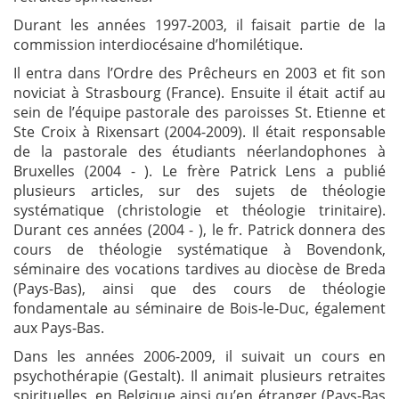
Durant les années 1997-2003, il faisait partie de la
commission interdiocésaine d’homilétique.
Il entra dans l’Ordre des Prêcheurs en 2003 et fit son
noviciat à Strasbourg (France). Ensuite il était actif au
sein de l’équipe pastorale des paroisses St. Etienne et
Ste Croix à Rixensart (2004-2009). Il était responsable
de la pastorale des étudiants néerlandophones à
Bruxelles (2004 - ). Le frère Patrick Lens a publié
plusieurs articles, sur des sujets de théologie
systématique (christologie et théologie trinitaire).
Durant ces années (2004 - ), le fr. Patrick donnera des
cours de théologie systématique à Bovendonk,
séminaire des vocations tardives au diocèse de Breda
(Pays-Bas), ainsi que des cours de théologie
fondamentale au séminaire de Bois-le-Duc, également
aux Pays-Bas.
Dans les années 2006-2009, il suivait un cours en
psychothérapie (Gestalt). Il animait plusieurs retraites
spirituelles, en Belgique ainsi qu’en étranger (Pays-Bas