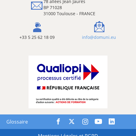
78 allées Jean Jaurès
BP 71028
31000 Toulouse - FRANCE
+33 5 25 62 18 09
info@domuni.eu
Glossaire