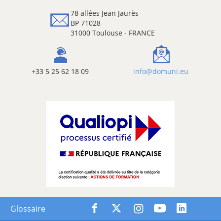
78 allées Jean Jaurès
BP 71028
31000 Toulouse - FRANCE
+33 5 25 62 18 09
info@domuni.eu
Glossaire