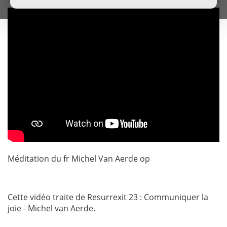
Méditation du fr Michel Van Aerde op
Cette vidéo traite de Resurrexit 23 : Communiquer la
joie - Michel van Aerde.