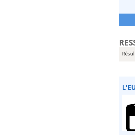
RES
Résul
L'E