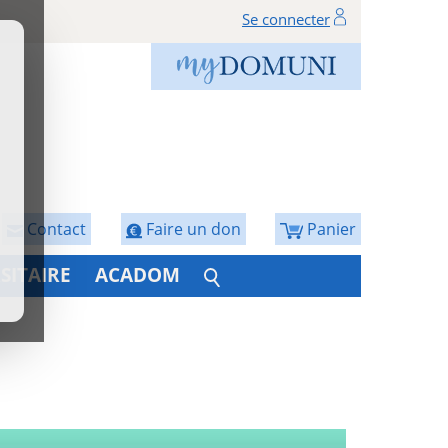
Se connecter
Contact
Faire un don
Panier
SITAIRE
ACADOM