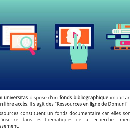
i
universitas
dispose d’un
fonds bibliographique
importan
n libre accès
. Il s'agit des "
Ressources en ligne de Domuni
".
ssources constituent un fonds documentaire car elles son
s'inscrire dans les thématiques de la recherche me
lissement.