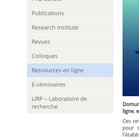
Publications
Research Institute
Revues
Colloques
Ressources en ligne
E-séminaires
LIRP – Laboratoire de
Domun
recherche
ligne
,
e
Ces re
pour 
l'étab