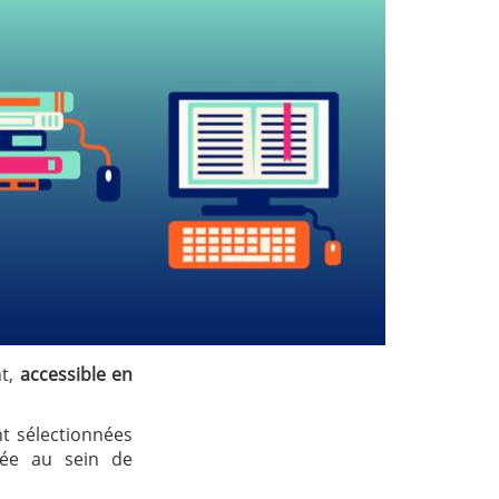
t,
accessible en
t sélectionnées
née au sein de