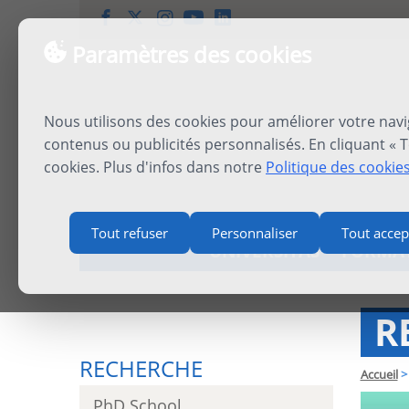
Paramètres des cookies
Nous utilisons des cookies pour améliorer votre navi
contenus ou publicités personnalisés. En cliquant « T
cookies. Plus d'infos dans notre
Politique des cookie
Tout refuser
Personnaliser
Tout accep
UNIVERSITAS
FORMA
R
RECHERCHE
Accueil
>
PhD School