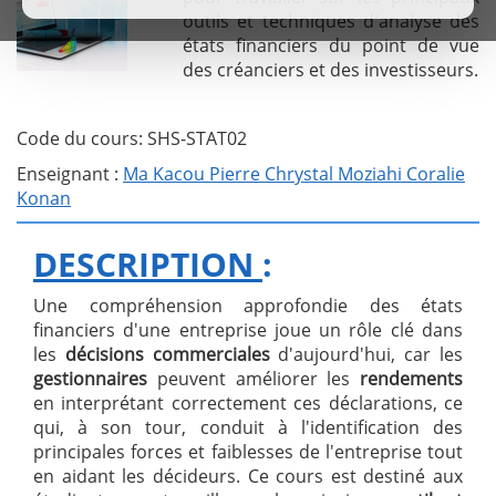
outils et techniques d'analyse des
états financiers du point de vue
des créanciers et des investisseurs.
Code du cours: SHS-STAT02
Enseignant :
Ma Kacou Pierre Chrystal Moziahi Coralie
Konan
DESCRIPTION
:
Une compréhension approfondie des états
financiers d'une entreprise joue un rôle clé dans
les
décisions commerciales
d'aujourd'hui, car les
gestionnaires
peuvent améliorer les
rendements
en interprétant correctement ces déclarations, ce
qui, à son tour, conduit à l'identification des
principales forces et faiblesses de l'entreprise tout
en aidant les décideurs. Ce cours est destiné aux