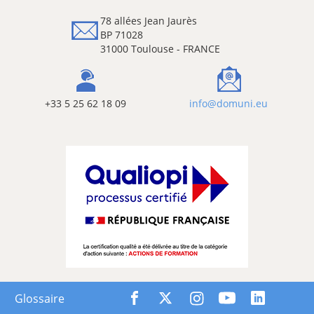
78 allées Jean Jaurès
BP 71028
31000 Toulouse - FRANCE
+33 5 25 62 18 09
info@domuni.eu
Glossaire