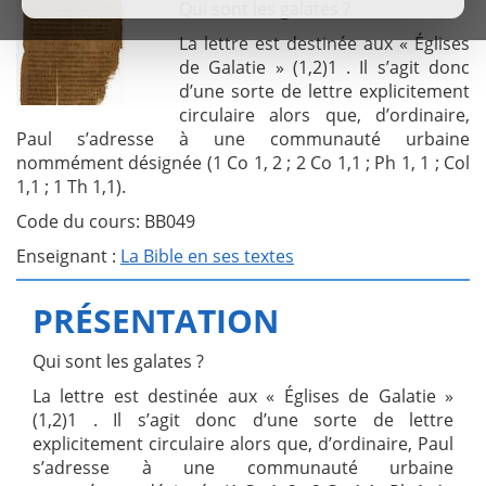
Qui sont les galates ?
La lettre est destinée aux « Églises
de Galatie » (1,2)1 . Il s’agit donc
d’une sorte de lettre explicitement
circulaire alors que, d’ordinaire,
Paul s’adresse à une communauté urbaine
nommément désignée (1 Co 1, 2 ; 2 Co 1,1 ; Ph 1, 1 ; Col
1,1 ; 1 Th 1,1).
Code du cours: BB049
Enseignant :
La Bible en ses textes
PRÉSENTATION
Qui sont les galates ?
La lettre est destinée aux « Églises de Galatie »
(1,2)1 . Il s’agit donc d’une sorte de lettre
explicitement circulaire alors que, d’ordinaire, Paul
s’adresse à une communauté urbaine