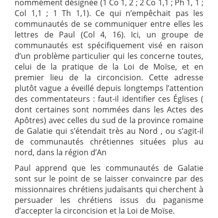
nommément désignée (1 Co 1, 2 ; 2 Co 1,1 ; Ph 1, 1 ;
Col 1,1 ; 1 Th 1,1). Ce qui n’empêchait pas les
communautés de se communiquer entre elles les
lettres de Paul (Col 4, 16). Ici, un groupe de
communautés est spécifiquement visé en raison
d’un problème particulier qui les concerne toutes,
celui de la pratique de la Loi de Moïse, et en
premier lieu de la circoncision. Cette adresse
plutôt vague a éveillé depuis longtemps l’attention
des commentateurs : faut-il identifier ces Églises (
dont certaines sont nommées dans les Actes des
Apôtres) avec celles du sud de la province romaine
de Galatie qui s’étendait très au Nord , ou s’agit-il
de communautés chrétiennes situées plus au
nord, dans la région d’An
Paul apprend que les communautés de Galatie
sont sur le point de se laisser convaincre par des
missionnaires chrétiens judaïsants qui cherchent à
persuader les chrétiens issus du paganisme
d’accepter la circoncision et la Loi de Moïse.