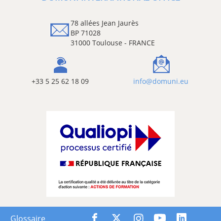
78 allées Jean Jaurès
BP 71028
31000 Toulouse - FRANCE
+33 5 25 62 18 09
info@domuni.eu
Glossaire