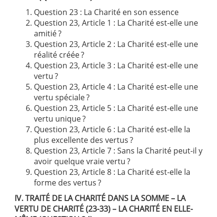
Question 23 : La Charité en son essence
Question 23, Article 1 : La Charité est-elle une
amitié ?
Question 23, Article 2 : La Charité est-elle une
réalité créée ?
Question 23, Article 3 : La Charité est-elle une
vertu ?
Question 23, Article 4 : La Charité est-elle une
vertu spéciale ?
Question 23, Article 5 : La Charité est-elle une
vertu unique ?
Question 23, Article 6 : La Charité est-elle la
plus excellente des vertus ?
Question 23, Article 7 : Sans la Charité peut-il y
avoir quelque vraie vertu ?
Question 23, Article 8 : La Charité est-elle la
forme des vertus ?
IV. TRAIT
É DE LA CHARIT
É DANS LA SOMME – LA
VERTU DE CHARIT
É (23-33) – LA CHARIT
É EN ELLE-