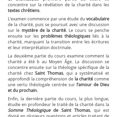
concentre sur la révélation de la charité dans les
textes chrétiens
.
L’examen commence par une étude du
vocabulaire
de la charité, puis se poursuit avec une discussion
sur le
mystère de la charité
. Le cours se penche
ensuite sur les
problèmes théologiques
liés à la
charité, marquant la transition entre les écritures
et leur interprétation doctrinale.
La deuxième partie du cours examine comment la
charité a été b au Moyen Âge. La discussion se
concentre ensuite sur la théologie spécifique de la
charité chez
Saint Thomas
, qui a systématisé et
approfondi la compréhension de
la charité
comme
une vertu théologale centrée sur
l’amour de Dieu
et du prochain
.
Enfin, la dernière partie du cours, la plus longue,
étudie en profondeur le traité de la charité dans la
Somme Théologique
de Saint Thomas
, qui est
divisé en plusieurs questions et articles traitant de