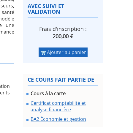
seurs,
AVEC SUIVI ET
VALIDATION
 santé
modèle
se une
Frais d'inscription :
rmance
200,00 €
Ajouter au panier
CE COURS FAIT PARTIE DE
tion
ments
Cours à la carte
Certificat comptabilité et
analyse financière
BA2 Économie et gestion