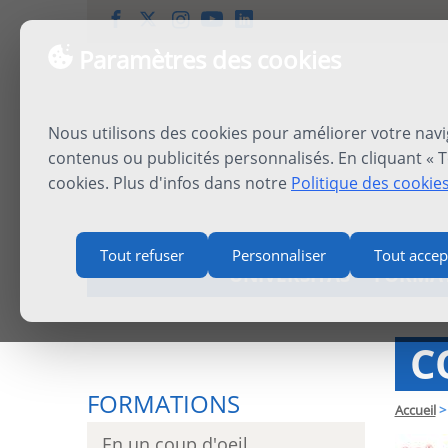
Paramètres des cookies
Nous utilisons des cookies pour améliorer votre navi
contenus ou publicités personnalisés. En cliquant « T
cookies. Plus d'infos dans notre
Politique des cookie
Tout refuser
Personnaliser
Tout accep
UNIVERSITAS
FORMA
C
FORMATIONS
Accueil
>
En un coup d'oeil