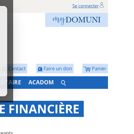
Se connecter
Contact
Faire un don
Panier
SITAIRE
ACADOM
 FINANCIÈRE
eants,