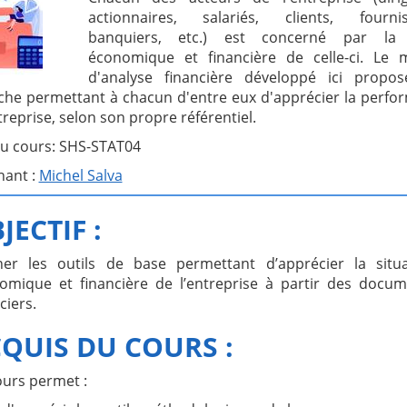
actionnaires, salariés, clients, fournis
banquiers, etc.) est concerné par la
économique et financière de celle-ci. Le 
d'analyse financière développé ici propo
he permettant à chacun d'entre eux d'apprécier la perfo
treprise, selon son propre référentiel.
u cours: SHS-STAT04
nant :
Michel Salva
JECTIF :
er les outils de base permettant d’apprécier la situa
omique et financière de l’entreprise à partir des docu
ciers.
QUIS DU COURS :
ours permet :