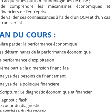
d'acquérir les outils méthodologiques de base ;
de comprendre les mécanismes économiques et
financiers de l'entreprise ;
de valider ses connaissances à l'aide d'un QCM et d'un cas
transversal.
AN DU COURS :
ière partie : la performance économique
Les déterminants de la performance économique
La performance d'exploitation
ème partie : la dimension financière
Analyse des besoins de financement
Analyse de la politique financière
Scriptum : Le diagnostic économique et financier
Diagnostic flash
Le coeur du diagnostic
La synthèse du diagnostic