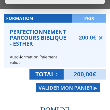
FORMATION
PRIX
PERFECTIONNEMENT
200,0€
PARCOURS BIBLIQUE
- ESTHER
Auto-formation Paiement
validé
TOTAL :
200,00
€
VALIDER MON PANIER ▶