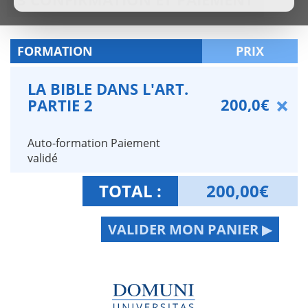
FORMATION
PRIX
LA BIBLE DANS L'ART.
200,0€
PARTIE 2
Auto-formation Paiement
validé
TOTAL :
200,00
€
VALIDER MON PANIER ▶