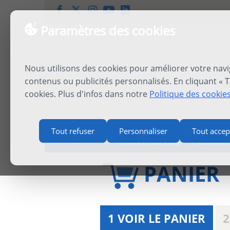
Paramètres des cookies
Nous utilisons des cookies pour améliorer votre navi
contenus ou publicités personnalisés. En cliquant « T
cookies. Plus d'infos dans notre
Politique des cookie
Tout refuser
Personnaliser
Tout accep
UNIVERSITAS
FORMA
PANIER
1 VOIR LE PANIER
2