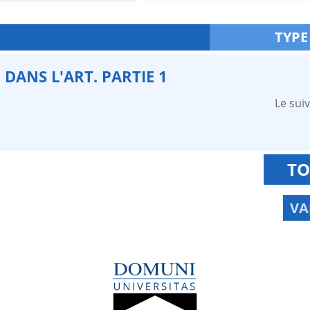
TYPE
 DANS L'ART. PARTIE 1
Le suiv
TO
VA