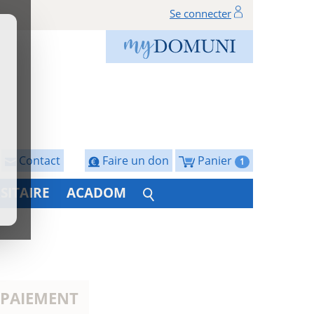
Se connecter
Contact
Faire un don
Panier
1
SITAIRE
ACADOM
 PAIEMENT