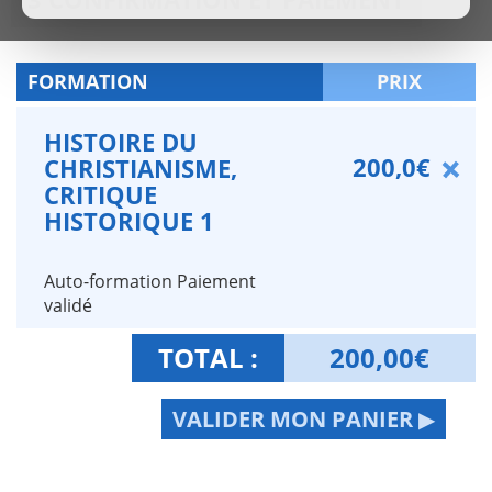
FORMATION
PRIX
HISTOIRE DU
200,0€
CHRISTIANISME,
CRITIQUE
HISTORIQUE 1
Auto-formation Paiement
validé
TOTAL :
200,00
€
VALIDER MON PANIER ▶