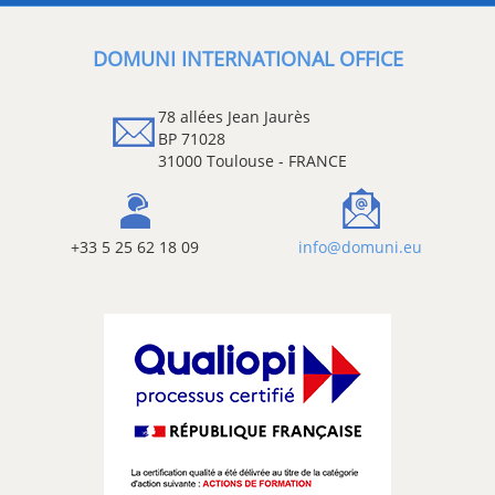
DOMUNI INTERNATIONAL OFFICE
78 allées Jean Jaurès
BP 71028
31000 Toulouse - FRANCE
+33 5 25 62 18 09
info@domuni.eu