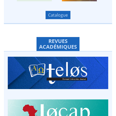
Catalogue
REVUES
ACADÉMIQUES