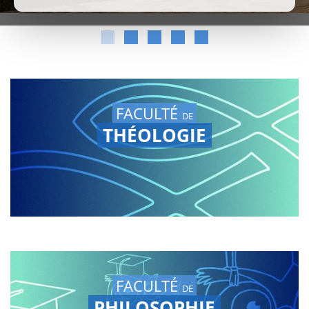
FACULTÉ
DE
THÉOLOGIE
FACULTÉ
DE
PHILOSOPHIE