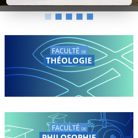
FACULTÉ
DE
THÉOLOGIE
FACULTÉ
DE
PHILOSOPHIE