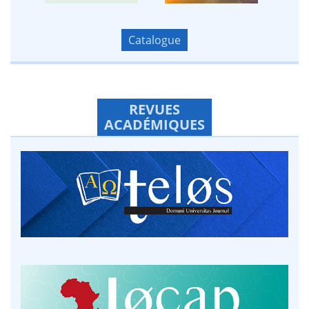
Catalogue
REVUES
ACADÉMIQUES