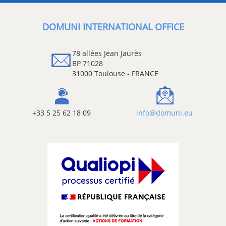
DOMUNI INTERNATIONAL OFFICE
78 allées Jean Jaurès
BP 71028
31000 Toulouse - FRANCE
+33 5 25 62 18 09
info@domuni.eu