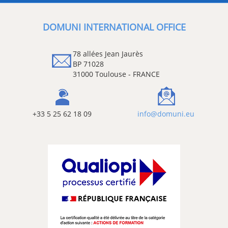
DOMUNI INTERNATIONAL OFFICE
78 allées Jean Jaurès
BP 71028
31000 Toulouse - FRANCE
+33 5 25 62 18 09
info@domuni.eu