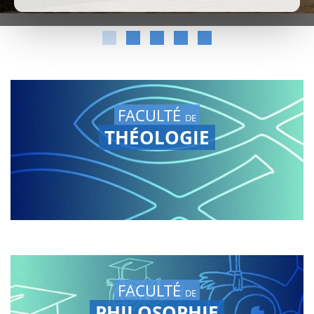
FACULTÉ
DE
THÉOLOGIE
FACULTÉ
DE
PHILOSOPHIE