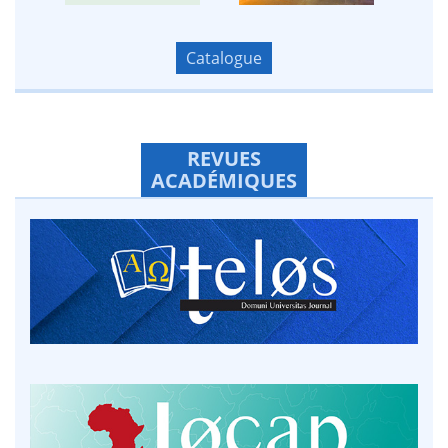
Catalogue
REVUES
ACADÉMIQUES