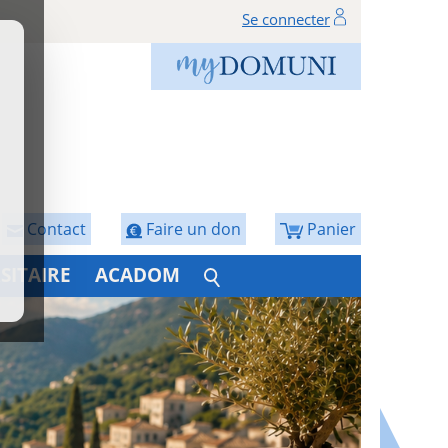
Se connecter
Contact
Faire un don
Panier
SITAIRE
ACADOM