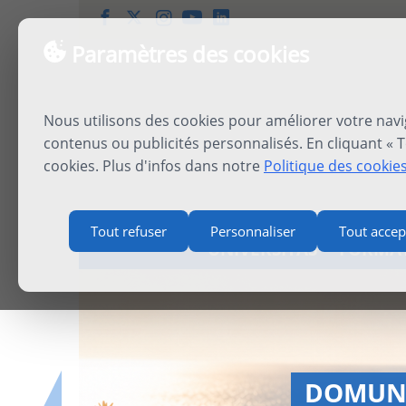
Paramètres des cookies
Nous utilisons des cookies pour améliorer votre navi
contenus ou publicités personnalisés. En cliquant « T
cookies. Plus d'infos dans notre
Politique des cookie
Tout refuser
Personnaliser
Tout accep
UNIVERSITAS
FORMA
INTERN