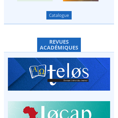
Catalogue
REVUES
ACADÉMIQUES