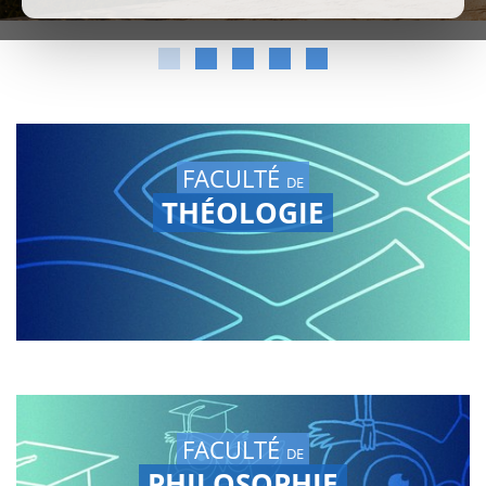
FACULTÉ
DE
THÉOLOGIE
FACULTÉ
DE
PHILOSOPHIE