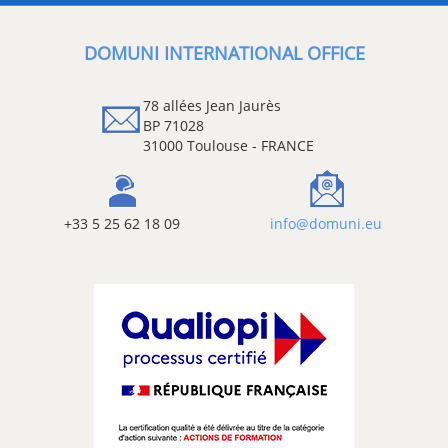
DOMUNI INTERNATIONAL OFFICE
78 allées Jean Jaurès
BP 71028
31000 Toulouse - FRANCE
+33 5 25 62 18 09
info@domuni.eu