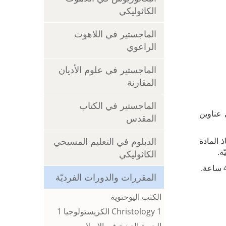
الكاثوليكي
الماجستير في اللاهوت
الراعوي
الماجستير في علوم الأديان
المقارنة
الماجستير في الكتاب
 عناوين
المقدس
 المادة
الدبلوم في التعليم المسيحي
ة.
الكاثوليكي
المقررات والدورات الفرديّة
الكتب اليوحنوية
Christology 1 الكريستولوجيا 1
الحرية الدينية في الإسلام