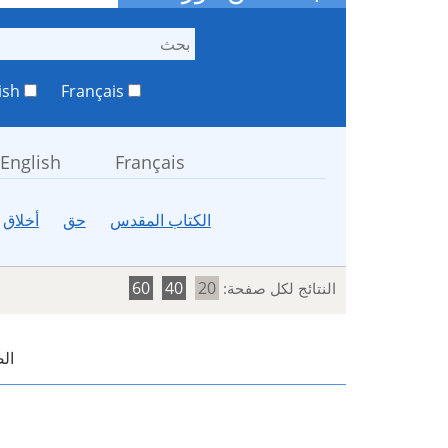
English
Français
English
Français
الكتاب المقدس
حق
أخلاق
60
40
20
النتائج لكل صفحة:
ال