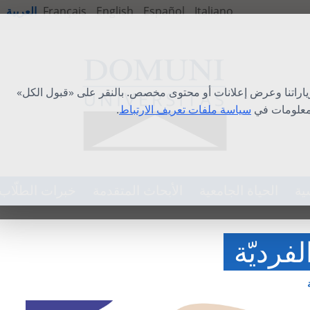
Italiano
Español
English
Français
العربية
ياراتنا وعرض إعلانات أو محتوى مخصص. بالنقر على «قبول الكل»
لمعلومات في
سياسة ملفات تعريف الارتباط
.
ية
الحياة الجامعية
الأبحاث المتقدمة
خبرات الطلّاب
فرديّة