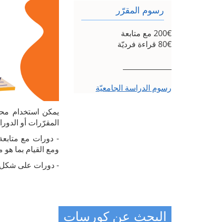
رسوم المقرّر
200€ مع متابعة
80€ قراءة فرديّة
______________
رسوم الدراسة الجامعيّة
يمكن استخدام محر
المقرّرات أو الدور
- دورات مع متابعة
ومع القيام بما هو
- دورات على شكل دراسة منفردة: يص
البحث عن كورسات