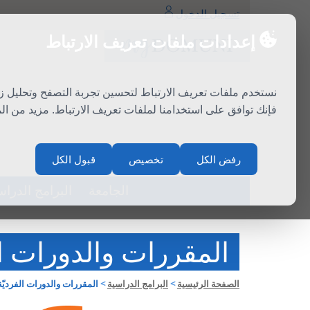
تسجيل الدخول
إعدادات ملفات تعريف الارتباط
نستخدم ملفات تعريف الارتباط لتحسين تجربة التصفح وتحليل ز
فإنك توافق على استخدامنا لملفات تعريف الارتباط. مزيد من ا
سلة المشتريات
اتصال
رفض الكل
تخصيص
قبول الكل
الجامعة
البرامج الدراس
المقررات والدورات ال
الصفحة الرئيسية
>
البرامج الدراسية
>
المقررات والدورات الفرديّة