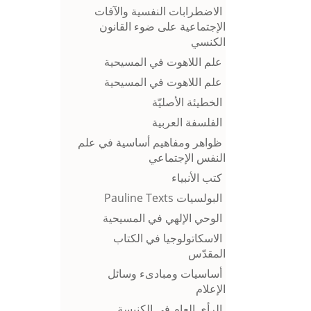
الاضطرابات النفسية والآفات
الإجتماعية على ضوء القانون
الكنسي
علم اللاهوت في المسيحية
علم اللاهوت في المسيحية
الخطيئة الأصليّة
الفلسفة العربية
ظواهر ومفاهيم أساسية في علم
النفس الإجتماعي
كتب الأنبياء
البولسيات Pauline Texts
الوحي الإلهي في المسيحية
الاسكاتولوجيا في الكتاب
المقدّس
أساسيات ومبادىء وسائل
الإعلام
الرأي العام في الكنيسة