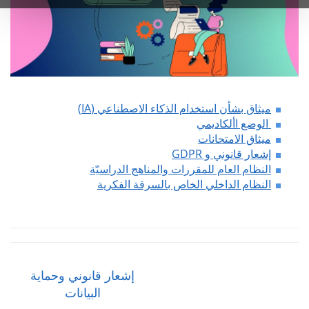
ميثاق بشأن استخدام الذكاء الاصطناعي (IA)
الوضع األكاديمي
ميثاق الامتحانات
إشعار قانوني و GDPR
النظام العام للمقررات والمناهج الدراسيّة
النظام الداخلي الخاص بالسرقة الفكرية
إشعار قانوني وحماية
البيانات