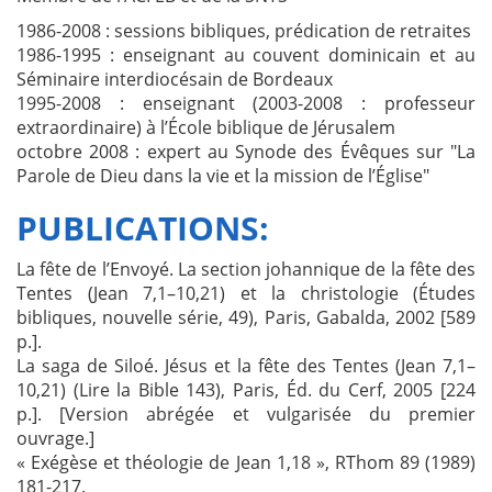
1986-2008 : sessions bibliques, prédication de retraites
1986-1995 : enseignant au couvent dominicain et au
Séminaire interdiocésain de Bordeaux
1995-2008 : enseignant (2003-2008 : professeur
extraordinaire) à l’École biblique de Jérusalem
octobre 2008 : expert au Synode des Évêques sur "La
Parole de Dieu dans la vie et la mission de l’Église"
PUBLICATIONS:
La fête de l’Envoyé. La section johannique de la fête des
Tentes (Jean 7,1–10,21) et la christologie (Études
bibliques, nouvelle série, 49), Paris, Gabalda, 2002 [589
p.].
La saga de Siloé. Jésus et la fête des Tentes (Jean 7,1–
10,21) (Lire la Bible 143), Paris, Éd. du Cerf, 2005 [224
p.]. [Version abrégée et vulgarisée du premier
ouvrage.]
« Exégèse et théologie de Jean 1,18 », RThom 89 (1989)
181-217.