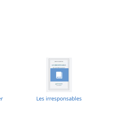
er
Les irresponsables