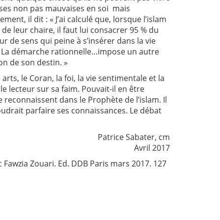
uses non pas mauvaises en soi mais
nt, il dit : « J’ai calculé que, lorsque l’islam
 leur chaire, il faut lui consacrer 95 % du
r de sens qui peine à s’insérer dans la vie
). La démarche rationnelle…impose un autre
on de son destin. »
arts, le Coran, la foi, la vie sentimentale et la
e lecteur sur sa faim. Pouvait-il en être
 reconnaissent dans le Prophète de l’islam. Il
udrait parfaire ses connaissances. Le débat
Patrice Sabater, cm
Avril 2017
vec Fawzia Zouari. Ed. DDB Paris mars 2017. 127