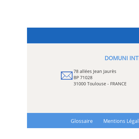
DOMUNI INT
78 allées Jean Jaurès
BP 71028
31000 Toulouse - FRANCE
Glossaire
Mentions Léga