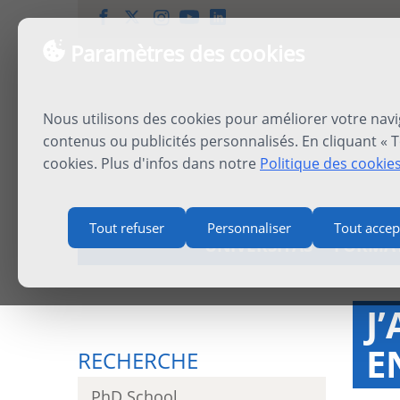
Paramètres des cookies
Nous utilisons des cookies pour améliorer votre navi
contenus ou publicités personnalisés. En cliquant « T
cookies. Plus d'infos dans notre
Politique des cookie
Tout refuser
Personnaliser
Tout accep
UNIVERSITAS
FORMA
J
E
RECHERCHE
PhD School