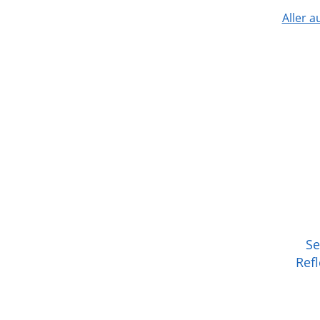
Aller a
Se
Ref