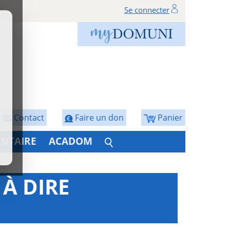
Se connecter
Contact
Faire un don
Panier
SITAIRE
ACADOM
 À DIRE