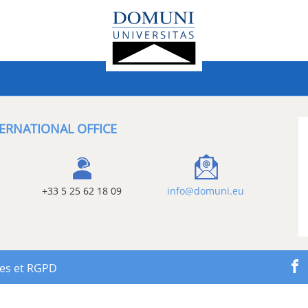
ERNATIONAL OFFICE
+33 5 25 62 18 09
info@domuni.eu
les et RGPD