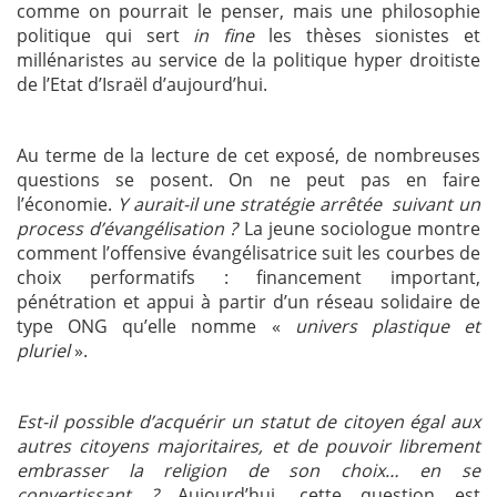
comme on pourrait le penser, mais une philosophie
politique qui sert
in fine
les thèses sionistes et
millénaristes au service de la politique hyper droitiste
de l’Etat d’Israël d’aujourd’hui.
Au terme de la lecture de cet exposé, de nombreuses
questions se posent. On ne peut pas en faire
l’économie.
Y aurait-il une stratégie arrêtée suivant un
process d’évangélisation ?
La jeune sociologue montre
comment l’offensive évangélisatrice suit les courbes de
choix performatifs : financement important,
pénétration et appui à partir d’un réseau solidaire de
type ONG qu’elle nomme «
univers plastique et
pluriel
».
Est-il possible d’acquérir un statut de citoyen égal aux
autres citoyens majoritaires, et de pouvoir librement
embrasser la religion de son choix… en se
convertissant ?
Aujourd’hui, cette question est