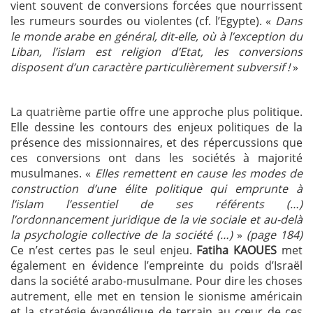
vient souvent de conversions forcées que nourrissent
les rumeurs sourdes ou violentes (cf. l’Egypte). «
Dans
le monde arabe en général, dit-elle, où à l’exception du
Liban, l’islam est religion d’Etat, les conversions
disposent d’un caractère particulièrement subversif !
»
La quatrième partie offre une approche plus politique.
Elle dessine les contours des enjeux politiques de la
présence des missionnaires, et des répercussions que
ces conversions ont dans les sociétés à majorité
musulmanes. «
Elles remettent en cause les modes de
construction d’une élite politique qui emprunte à
l’islam l’essentiel de ses référents (…)
l’ordonnancement juridique de la vie sociale et au-delà
la psychologie collective de la société (…)
»
(page 184)
Ce n’est certes pas le seul enjeu.
Fatiha KAOUES
met
également en évidence l’empreinte du poids d’Israël
dans la société arabo-musulmane. Pour dire les choses
autrement, elle met en tension le sionisme américain
et la stratégie évangélique de terrain au cœur de ces