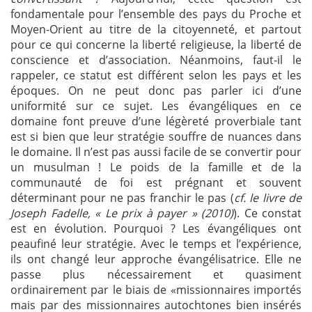
fondamentale pour l’ensemble des pays du Proche et
Moyen-Orient au titre de la citoyenneté, et partout
pour ce qui concerne la liberté religieuse, la liberté de
conscience et d’association. Néanmoins, faut-il le
rappeler, ce statut est différent selon les pays et les
époques. On ne peut donc pas parler ici d’une
uniformité sur ce sujet. Les évangéliques en ce
domaine font preuve d’une légèreté proverbiale tant
est si bien que leur stratégie souffre de nuances dans
le domaine. Il n’est pas aussi facile de se convertir pour
un musulman ! Le poids de la famille et de la
communauté de foi est prégnant et souvent
déterminant pour ne pas franchir le pas (
cf. le livre de
Joseph Fadelle, « Le prix à payer » (2010)
). Ce constat
est en évolution. Pourquoi ? Les évangéliques ont
peaufiné leur stratégie. Avec le temps et l’expérience,
ils ont changé leur approche évangélisatrice. Elle ne
passe plus nécessairement et quasiment
ordinairement par le biais de «missionnaires importés
mais par des missionnaires autochtones bien insérés