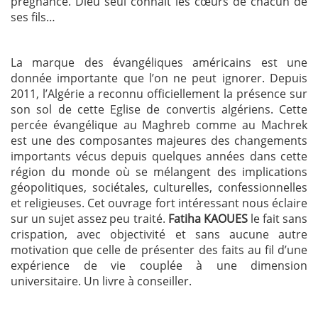
prégnance. Dieu seul connaît les cœurs de chacun de
ses fils…
La marque des évangéliques américains est une
donnée importante que l’on ne peut ignorer. Depuis
2011, l’Algérie a reconnu officiellement la présence sur
son sol de cette Eglise de convertis algériens. Cette
percée évangélique au Maghreb comme au Machrek
est une des composantes majeures des changements
importants vécus depuis quelques années dans cette
région du monde où se mélangent des implications
géopolitiques, sociétales, culturelles, confessionnelles
et religieuses. Cet ouvrage fort intéressant nous éclaire
sur un sujet assez peu traité.
Fatiha KAOUES
le fait sans
crispation, avec objectivité et sans aucune autre
motivation que celle de présenter des faits au fil d’une
expérience de vie couplée à une dimension
universitaire. Un livre à conseiller.