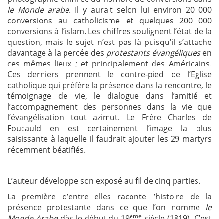
le Monde arabe
. Il y aurait selon lui environ 20 000
conversions au catholicisme et quelques 200 000
conversions à l’islam. Les chiffres soulignent l’état de la
question, mais le sujet n’est pas là puisqu’il s’attache
davantage à la percée des
protestants évangéliques
en
ces mêmes lieux ; et principalement des Américains.
Ces derniers prennent le contre-pied de l’Eglise
catholique qui préfère la présence dans la rencontre, le
témoignage de vie, le dialogue dans l’amitié et
l’accompagnement des personnes dans la vie que
l’évangélisation tout azimut. Le Frère Charles de
Foucauld en est certainement l’image la plus
saisissante à laquelle il faudrait ajouter les 29 martyrs
récemment béatifiés.
L’auteur développe son exposé au fil de cinq parties.
La première d’entre elles raconte l’histoire de la
présence protestante dans ce que l’on nomme
le
ème
Monde Arabe
dès le début du 19
siècle (1819). C’est