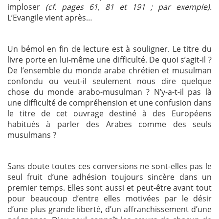
imploser
(cf. pages 61, 81 et 191 ; par exemple)
.
L’Evangile vient après…
Un bémol en fin de lecture est à souligner. Le titre du
livre porte en lui-même une difficulté. De quoi s’agit-il ?
De l’ensemble du monde arabe chrétien et musulman
confondu ou veut-il seulement nous dire quelque
chose du monde arabo-musulman ? N’y-a-t-il pas là
une difficulté de compréhension et une confusion dans
le titre de cet ouvrage destiné à des Européens
habitués à parler des Arabes comme des seuls
musulmans ?
Sans doute toutes ces conversions ne sont-elles pas le
seul fruit d’une adhésion toujours sincère dans un
premier temps. Elles sont aussi et peut-être avant tout
pour beaucoup d’entre elles motivées par le désir
d’une plus grande liberté, d’un affranchissement d’une