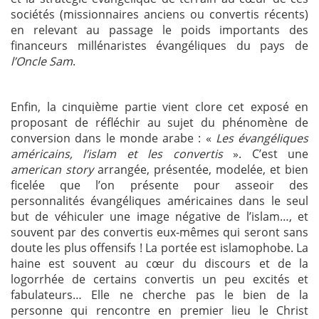
sociétés (missionnaires anciens ou convertis récents)
en relevant au passage le poids importants des
financeurs millénaristes évangéliques du pays de
l’Oncle Sam
.
Enfin, la cinquième partie vient clore cet exposé en
proposant de réfléchir au sujet du phénomène de
conversion dans le monde arabe : «
Les évangéliques
américains, l’islam et les convertis
». C’est une
american story
arrangée, présentée, modelée, et bien
ficelée que l’on présente pour asseoir des
personnalités évangéliques américaines dans le seul
but de véhiculer une image négative de l’islam…, et
souvent par des convertis eux-mêmes qui seront sans
doute les plus offensifs ! La portée est islamophobe. La
haine est souvent au cœur du discours et de la
logorrhée de certains convertis un peu excités et
fabulateurs… Elle ne cherche pas le bien de la
personne qui rencontre en premier lieu le Christ