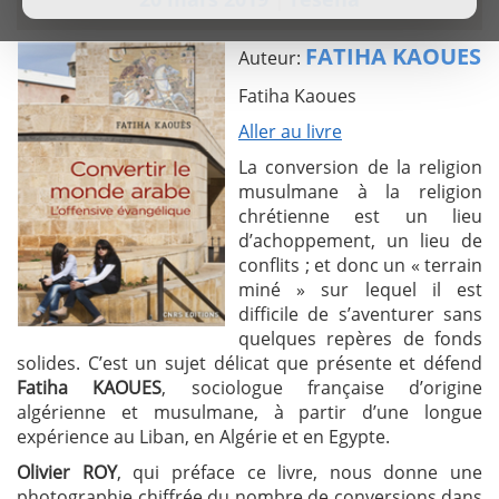
FATIHA KAOUES
Auteur:
Fatiha Kaoues
Aller au livre
La conversion de la religion
musulmane à la religion
chrétienne est un lieu
d’achoppement, un lieu de
conflits ; et donc un « terrain
miné » sur lequel il est
difficile de s’aventurer sans
quelques repères de fonds
solides. C’est un sujet délicat que présente et défend
Fatiha KAOUES
, sociologue française d’origine
algérienne et musulmane, à partir d’une longue
expérience au Liban, en Algérie et en Egypte.
Olivier ROY
, qui préface ce livre, nous donne une
photographie chiffrée du nombre de conversions dans