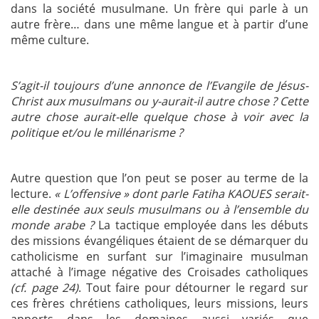
dans la société musulmane. Un frère qui parle à un
autre frère… dans une même langue et à partir d’une
même culture.
S’agit-il toujours d’une annonce de l’Evangile de Jésus-
Christ aux musulmans ou y-aurait-il autre chose ? Cette
autre chose aurait-elle quelque chose à voir avec la
politique et/ou le millénarisme ?
Autre question que l’on peut se poser au terme de la
lecture.
« L’offensive » dont parle Fatiha KAOUES serait-
elle destinée aux seuls musulmans ou à l’ensemble du
monde arabe ?
La tactique employée dans les débuts
des missions évangéliques étaient de se démarquer du
catholicisme en surfant sur l’imaginaire musulman
attaché à l’image négative des Croisades catholiques
(cf. page 24)
. Tout faire pour détourner le regard sur
ces frères chrétiens catholiques, leurs missions, leurs
apports dans les domaines aussi variés que