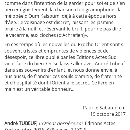
comme dans l’intention de la garder pour soi et de s’en
bercer égoïstement, la chanson d’un gramophone : la
mélopée d’Oum Kalsoum, déjà à cette époque hors
d’âge. Le voisinage est discret, laissant les jasmins
bruire à la nuit, et réservant le bruit, pour ne pas dire
le vacarme, aux cloches (d’Achrafieh)».
En ces temps où les nouvelles du Proche-Orient sont si
souvent tristes et empruntes de violences et de
désespoir, ce libre publié par les Editions Actes Sud
vient faire du bien. On se laisse aller avec André Tubeuf
dans ses souvenirs d’enfant, et nous donne envie, à
nus aussi, de franchir ces seuils d’amitié, de fraternité
et d’hospitalité dont l’Orient a le secret. Ce livre en
main est un véritable bonheur…
Patrice Sabater, cm
19 octobre 2017
André TUBEUF
,
L’Orient derrière soi
. Editions Actes
Sud, octobre 2016. 378 pages. 22,80 €