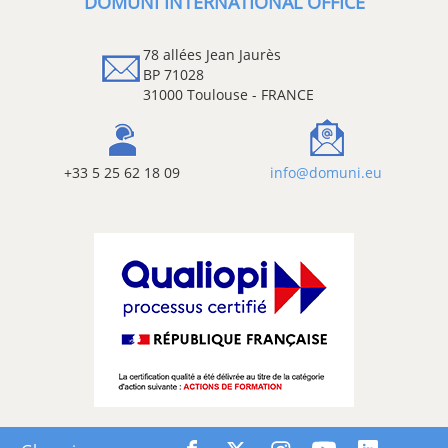
DOMUNI INTERNATIONAL OFFICE
78 allées Jean Jaurès
BP 71028
31000 Toulouse - FRANCE
+33 5 25 62 18 09
info@domuni.eu