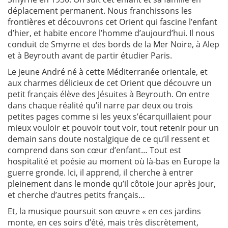
déplacement permanent. Nous franchissons les
frontières et découvrons cet Orient qui fascine l’enfant
d’hier, et habite encore l’homme d’aujourd’hui. Il nous
conduit de Smyrne et des bords de la Mer Noire, à Alep
et à Beyrouth avant de partir étudier Paris.
Le jeune André né à cette Méditerranée orientale, et
aux charmes délicieux de cet Orient que découvre un
petit français élève des Jésuites à Beyrouth. On entre
dans chaque réalité qu’il narre par deux ou trois
petites pages comme si les yeux s’écarquillaient pour
mieux vouloir et pouvoir tout voir, tout retenir pour un
demain sans doute nostalgique de ce qu’il ressent et
comprend dans son cœur d’enfant… Tout est
hospitalité et poésie au moment où là-bas en Europe la
guerre gronde. Ici, il apprend, il cherche à entrer
pleinement dans le monde qu’il côtoie jour après jour,
et cherche d’autres petits français…
Et, la musique poursuit son œuvre « en ces jardins
monte, en ces soirs d’été, mais très discrètement,