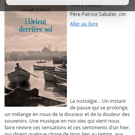
André TUBEUF
Père Patrice Sabater, cm
Aller au livre
La nostalgie… Un instant
de pause qui se prolonge,
un mélange en nous de la douceur et de la douleur des
souvenirs. Une musique en nos vies qui vient nous
faire revivre ces sensations et ces sentiments d’un hier,
qui disent quelque chose de mon lien au temps, aux