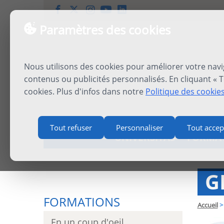
Paramètres des cookies
Nous utilisons des cookies pour améliorer votre navi
contenus ou publicités personnalisés. En cliquant « T
cookies. Plus d'infos dans notre
Politique des cookie
Tout refuser
Personnaliser
Tout accep
UNIVERSITAS
FORMA
G
FORMATIONS
Accueil
>
En un coup d'oeil