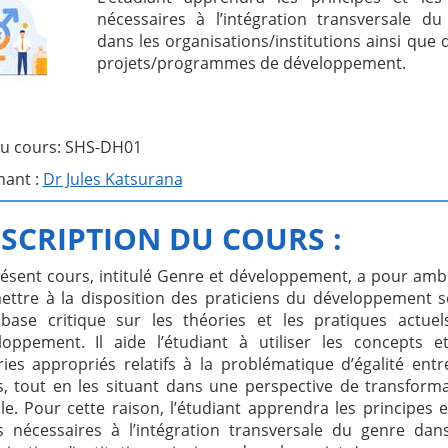
nécessaires à l’intégration transversale du
dans les organisations/institutions ainsi que 
projets/programmes de développement.
u cours: SHS-DH01
nant :
Dr Jules Katsurana
SCRIPTION DU COURS :
résent cours, intitulé Genre et développement, a pour amb
ettre à la disposition des praticiens du développement s
base critique sur les théories et les pratiques actuel
loppement. Il aide l’étudiant à utiliser les concepts e
ries appropriés relatifs à la problématique d’égalité entr
s, tout en les situant dans une perspective de transform
le. Pour cette raison, l’étudiant apprendra les principes e
ls nécessaires à l’intégration transversale du genre dan