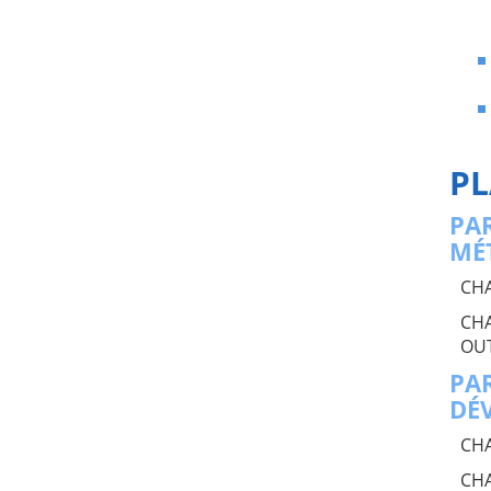
PL
PA
MÉ
CHA
CHA
OUT
PA
DÉ
CHA
CHA