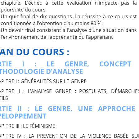
chapitre. L’échec à cette évaluation n’impacte pas la
poursuite du cours
Un quiz final de dix questions. La réussite à ce cours est
conditionnée à l’obtention d’au moins 80 %.
Un devoir final consistant à l’analyse d’une situation dans
l’environnement de l’apprenante ou l’apprenant
AN DU COURS :
RTIE I : LE GENRE, CONCEPT 
THODOLOGIE D’ANALYSE
PITRE I : GÉNÉRALITÉS SUR LE GENRE
PITRE II : L’ANALYSE GENRE : POSTULATS, DÉMARCHE
ILS
RTIE II : LE GENRE, UNE APPROCHE
VELOPPEMENT
PITRE III : LE FÉMINISME
PITRE IV : LA PREVENTION DE LA VIOLENCE BASÉE SU