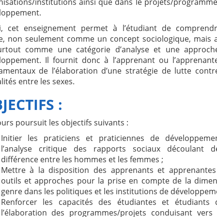
nisations/institutions ainsi que dans le projets/programm
loppement.
i, cet enseignement permet à l’étudiant de comprendr
e, non seulement comme un concept sociologique, mais a
urtout comme une catégorie d’analyse et une approch
loppement. Il fournit donc à l’apprenant ou l’apprenant
amentaux de l’élaboration d’une stratégie de lutte contr
lités entre les sexes.
JECTIFS
:
urs poursuit les objectifs suivants :
Initier les praticiens et praticiennes de développeme
l’analyse critique des rapports sociaux découlant d
différence entre les hommes et les femmes ;
Mettre à la disposition des apprenants et apprenantes
outils et approches pour la prise en compte de la dime
genre dans les politiques et les institutions de développem
Renforcer les capacités des étudiantes et étudiants 
l’élaboration des programmes/projets conduisant vers 