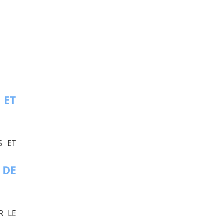
ET
S ET
 DE
R LE