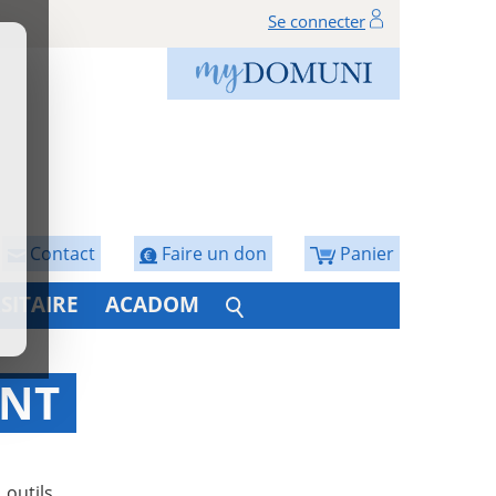
Se connecter
Contact
Faire un don
Panier
SITAIRE
ACADOM
ENT
outils