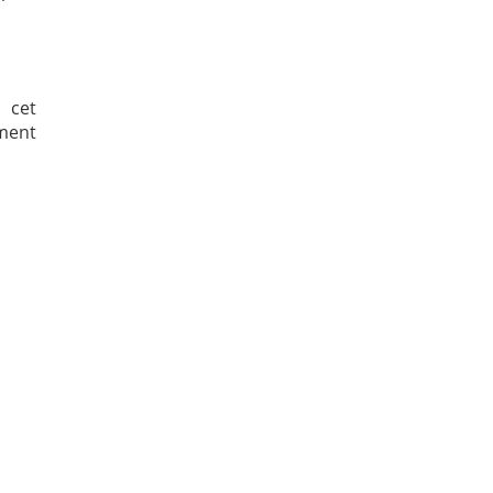
 cet
ement