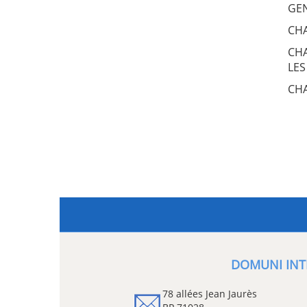
GE
CHA
CHA
LES
CHA
DOMUNI INT
78 allées Jean Jaurès