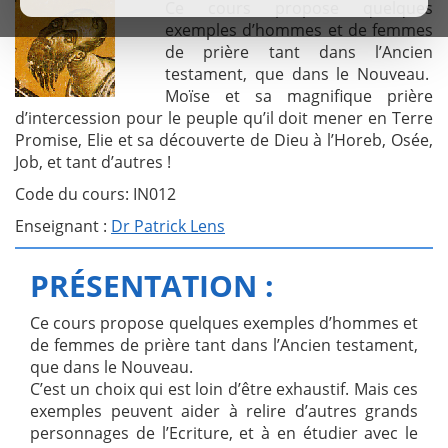
Ce cours propose quelques
exemples d’hommes et de femmes
de prière tant dans l’Ancien
testament, que dans le Nouveau.
Moïse et sa magnifique prière
d’intercession pour le peuple qu’il doit mener en Terre
Promise, Elie et sa découverte de Dieu à l’Horeb, Osée,
Job, et tant d’autres !
Code du cours: IN012
Enseignant :
Dr Patrick Lens
PRÉSENTATION
:
Ce cours propose quelques exemples d’hommes et
de femmes de prière tant dans l’Ancien testament,
que dans le Nouveau.
C’est un choix qui est loin d’être exhaustif. Mais ces
exemples peuvent aider à relire d’autres grands
personnages de l’Ecriture, et à en étudier avec le