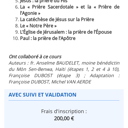
Jésus : la prière du Fils
La
« Prière Sacerdotale » et la « Prière de
l’Agonie »
La catéchèse de Jésus sur la Prière
Le « Notre Père »
L’Église de Jérusalem : la prière de l’Épouse
Paul : la prière de l’Apôtre
Ont collaboré à ce cours
Auteurs : fr. Anselme BAUDELET, moine bénédictin
du Mòn Sen-Benwa, Haïti (étapes 1, 2 et 4 à 10),
Françoise DUBOST (étape 3) ; Adaptation :
Françoise DUBOST, Michel VAN AERDE
AVEC SUIVI ET VALIDATION
Frais d'inscription :
200,00 €